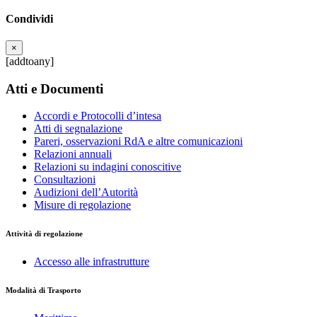
Condividi
×
[addtoany]
Atti e Documenti
Accordi e Protocolli d’intesa
Atti di segnalazione
Pareri, osservazioni RdA e altre comunicazioni
Relazioni annuali
Relazioni su indagini conoscitive
Consultazioni
Audizioni dell’Autorità
Misure di regolazione
Attività di regolazione
Accesso alle infrastrutture
Modalità di Trasporto