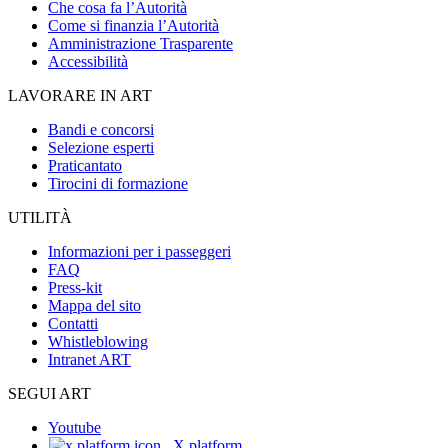
Che cosa fa l’Autorità
Come si finanzia l’Autorità
Amministrazione Trasparente
Accessibilità
LAVORARE IN ART
Bandi e concorsi
Selezione esperti
Praticantato
Tirocini di formazione
UTILITÀ
Informazioni per i passeggeri
FAQ
Press-kit
Mappa del sito
Contatti
Whistleblowing
Intranet ART
SEGUI ART
Youtube
X platform