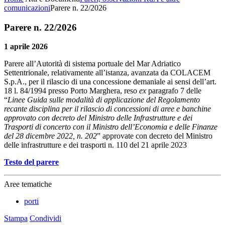
comunicazioni
Parere n. 22/2026
Parere n. 22/2026
1 aprile 2026
Parere all’Autorità di sistema portuale del Mar Adriatico
Settentrionale, relativamente all’istanza, avanzata da COLACEM
S.p.A., per il rilascio di una concessione demaniale ai sensi dell’art.
18 l. 84/1994 presso Porto Marghera, reso
ex
paragrafo 7 delle
“
Linee Guida sulle modalità di applicazione del Regolamento
recante disciplina per il rilascio di concessioni di aree e banchine
approvato con decreto del Ministro delle Infrastrutture e dei
Trasporti di concerto con il Ministro dell’Economia e delle Finanze
del 28 dicembre 2022, n. 202
” approvate con decreto del Ministro
delle infrastrutture e dei trasporti n. 110 del 21 aprile 2023
Testo del parere
Aree tematiche
porti
Stampa
Condividi