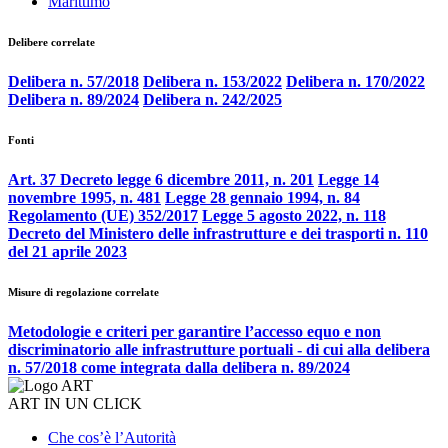
Marittimo
Delibere correlate
Delibera n. 57/2018
Delibera n. 153/2022
Delibera n. 170/2022
Delibera n. 89/2024
Delibera n. 242/2025
Fonti
Art. 37 Decreto legge 6 dicembre 2011, n. 201
Legge 14
novembre 1995, n. 481
Legge 28 gennaio 1994, n. 84
Regolamento (UE) 352/2017
Legge 5 agosto 2022, n. 118
Decreto del Ministero delle infrastrutture e dei trasporti n. 110
del 21 aprile 2023
Misure di regolazione correlate
Metodologie e criteri per garantire l’accesso equo e non
discriminatorio alle infrastrutture portuali - di cui alla delibera
n. 57/2018 come integrata dalla delibera n. 89/2024
ART IN UN CLICK
Che cos’è l’Autorità