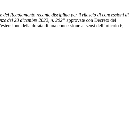
 del Regolamento recante disciplina per il rilascio di concessioni di
nanze del 28 dicembre 2022, n. 202”
approvate con Decreto del
l’estensione della durata di una concessione ai sensi dell’articolo 6,