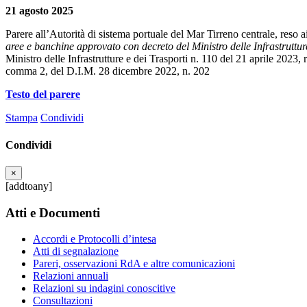
21 agosto 2025
Parere all’Autorità di sistema portuale del Mar Tirreno centrale, reso ai
aree e banchine approvato con decreto del Ministro delle Infrastruttu
Ministro delle Infrastrutture e dei Trasporti n. 110 del 21 aprile 2023, 
comma 2, del D.I.M. 28 dicembre 2022, n. 202
Testo del parere
Stampa
Condividi
Condividi
×
[addtoany]
Atti e Documenti
Accordi e Protocolli d’intesa
Atti di segnalazione
Pareri, osservazioni RdA e altre comunicazioni
Relazioni annuali
Relazioni su indagini conoscitive
Consultazioni