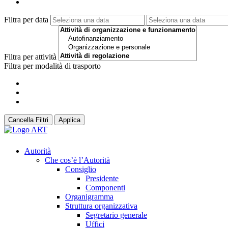
Filtra per data
Filtra per attività
Filtra per modalità di trasporto
Cancella Filtri
Applica
Autorità
Che cos’è l’Autorità
Consiglio
Presidente
Componenti
Organigramma
Struttura organizzativa
Segretario generale
Uffici