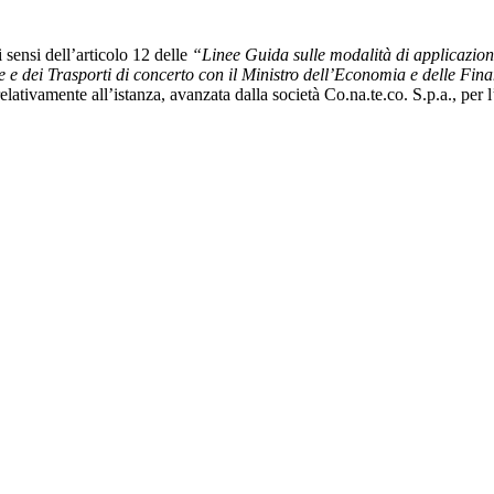
 sensi dell’articolo 12 delle
“Linee Guida sulle modalità di applicazione
re e dei Trasporti di concerto con il Ministro dell’Economia e delle Fi
relativamente all’istanza, avanzata dalla società Co.na.te.co. S.p.a., per 