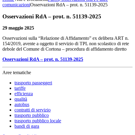
comunicazioni
Osservazioni RdA – prot. n. 51139-2025
Osservazioni RdA – prot. n. 51139-2025
29 maggio 2025
Osservazioni sulla “Relazione di Affidamento” ex delibera ART n.
154/2019, avente a oggetto il servizio di TPL non scolastico di rete
debole del Comune di Cortona – procedura di affidamento diretto
Osservazioni RdA – prot. n. 51139-2025
Aree tematiche
trasporto passeggeri
tariffe
efficienza
qualità
autobus
contratti di servizio
trasporto pubblico
trasporto pubblico locale
bandi di gara