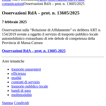
comunicazioni
Osservazioni RdA – prot. n. 13605/2025
Osservazioni RdA – prot. n. 13605/2025
7 febbraio 2025
Osservazioni sulla “Relazione di Affidamento” ex delibera ART n.
154/2019 avente a oggetto il servizio di trasporto pubblico locale
automobilistico extraurbano di rete debole di competenza della
Provincia di Massa-Carrara
Osservazioni RdA – prot. n. 13605-2025
Aree tematiche
trasporto passeggeri
efficienza
qualità
contratti di servizio
trasporto pubblico locale
bandi di gara
multimodalità
Stampa
Condividi