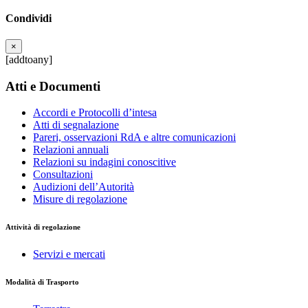
Condividi
×
[addtoany]
Atti e Documenti
Accordi e Protocolli d’intesa
Atti di segnalazione
Pareri, osservazioni RdA e altre comunicazioni
Relazioni annuali
Relazioni su indagini conoscitive
Consultazioni
Audizioni dell’Autorità
Misure di regolazione
Attività di regolazione
Servizi e mercati
Modalità di Trasporto