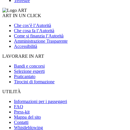
Terrestre
ART IN UN CLICK
Che cos’è l’Autorità
Che cosa fa l’Autorità
Come si finanzia l’Autorità
Amministrazione Trasparente
Accessibilità
LAVORARE IN ART
Bandi e concorsi
Selezione esperti
Praticantato
Tirocini di formazione
UTILITÀ
Informazioni per i passeggeri
FAQ
Press-kit
Mappa del sito
Contatti
Whistleblowing