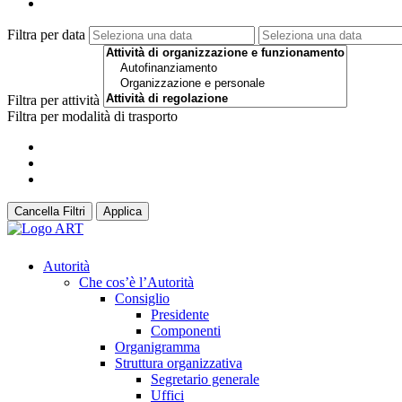
Filtra per data
Filtra per attività
Filtra per modalità di trasporto
Cancella Filtri
Applica
Autorità
Che cos’è l’Autorità
Consiglio
Presidente
Componenti
Organigramma
Struttura organizzativa
Segretario generale
Uffici