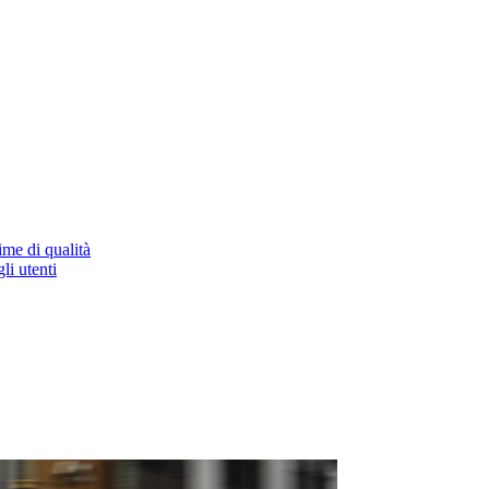
ime di qualità
li utenti