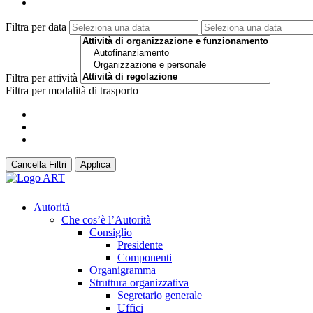
Filtra per data
Filtra per attività
Filtra per modalità di trasporto
Cancella Filtri
Applica
Autorità
Che cos’è l’Autorità
Consiglio
Presidente
Componenti
Organigramma
Struttura organizzativa
Segretario generale
Uffici