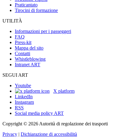
Praticantato
Tirocini di formazione
UTILITÀ
Informazioni per i passeggeri
FAQ
Press-kit
Mappa del sito
Contatti
Whistleblowing
Intranet ART
SEGUI ART
Youtube
X platform
LinkedIn
Instagram
RSS
Social media policy ART
Copyright © 2026 Autorità di regolazione dei trasporti
Privacy
|
Dichiarazione di accessibilità