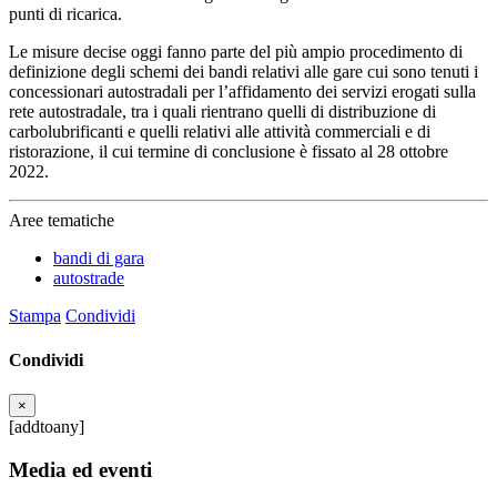
punti di ricarica.
Le misure decise oggi fanno parte del più ampio procedimento di
definizione degli schemi dei bandi relativi alle gare cui sono tenuti i
concessionari autostradali per l’affidamento dei servizi erogati sulla
rete autostradale, tra i quali rientrano quelli di distribuzione di
carbolubrificanti e quelli relativi alle attività commerciali e di
ristorazione, il cui termine di conclusione è fissato al 28 ottobre
2022.
Aree tematiche
bandi di gara
autostrade
Stampa
Condividi
Condividi
×
[addtoany]
Media ed eventi