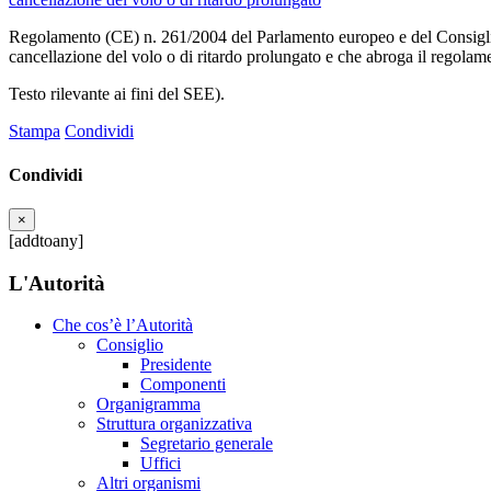
Regolamento (CE) n. 261/2004 del Parlamento europeo e del Consiglio,
cancellazione del volo o di ritardo prolungato e che abroga il regola
Testo rilevante ai fini del SEE).
Stampa
Condividi
Condividi
×
[addtoany]
L'Autorità
Che cos’è l’Autorità
Consiglio
Presidente
Componenti
Organigramma
Struttura organizzativa
Segretario generale
Uffici
Altri organismi