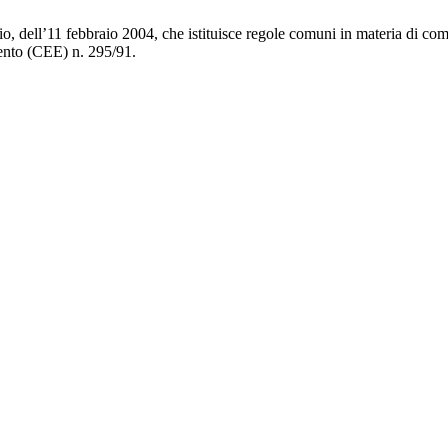
 dell’11 febbraio 2004, che istituisce regole comuni in materia di comp
mento (CEE) n. 295/91.