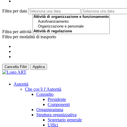
Filtra per data
Filtra per attività
Filtra per modalità di trasporto
Cancella Filtri
Applica
Autorità
Che cos’è l’Autorità
Consiglio
Presidente
Componenti
Organigramma
Struttura organizzativa
Segretario generale
Uffici