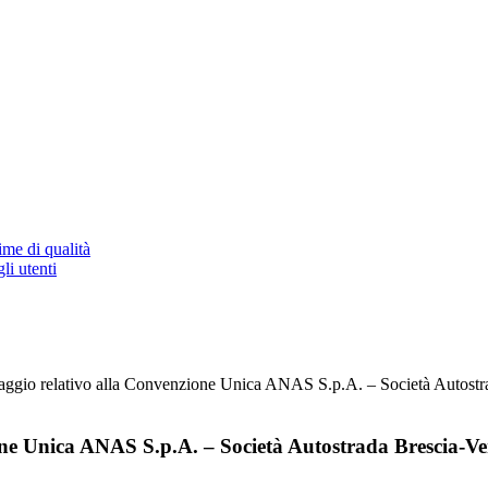
ime di qualità
li utenti
edaggio relativo alla Convenzione Unica ANAS S.p.A. – Società Autostra
one Unica ANAS S.p.A. – Società Autostrada Brescia-Ver