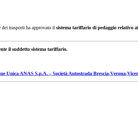
dei trasporti ha approvato il
sistema tariffario di pedaggio relativo a
te il suddetto sistema tariffario.
nzione Unica ANAS S.p.A. – Società Autostrada Brescia-Verona-Vice