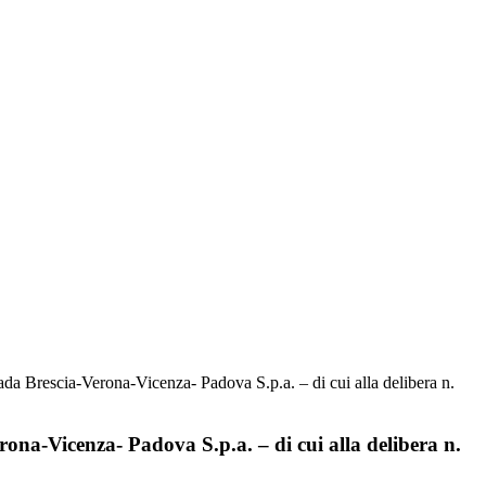
da Brescia-Verona-Vicenza- Padova S.p.a. – di cui alla delibera n.
ona-Vicenza- Padova S.p.a. – di cui alla delibera n.