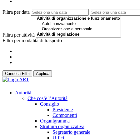
Filtra per data
Filtra per attività
Filtra per modalità di trasporto
Cancella Filtri
Applica
Autorità
Che cos’è l’Autorità
Consiglio
Presidente
Componenti
Organigramma
Struttura organizzativa
Segretario generale
Uffici