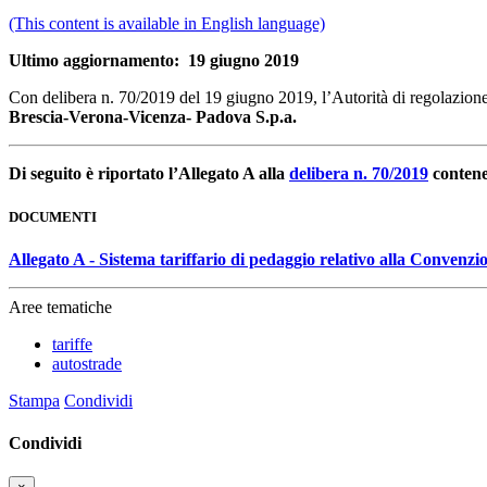
(This content is available in English language)
Ultimo aggiornamento: 19 giugno 2019
Con delibera n. 70/2019 del 19 giugno 2019, l’Autorità di regolazione 
Brescia-Verona-Vicenza- Padova S.p.a.
Di seguito è riportato l’Allegato A alla
delibera n. 70/2019
contenen
DOCUMENTI
Allegato A - Sistema tariffario di pedaggio relativo alla Conve
Aree tematiche
tariffe
autostrade
Stampa
Condividi
Condividi