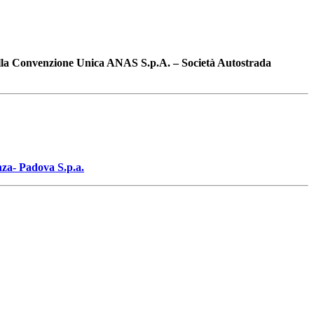
lla
Convenzione Unica ANAS S.p.A. – Società Autostrada
nza- Padova S.p.a.