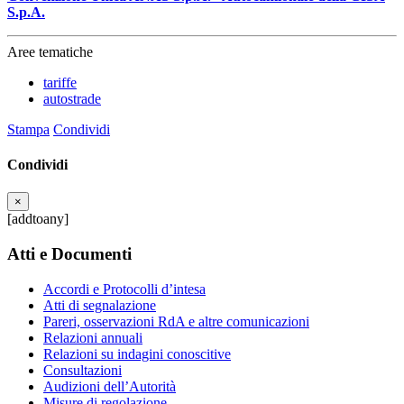
S.p.A.
Aree tematiche
tariffe
autostrade
Stampa
Condividi
Condividi
×
[addtoany]
Atti e Documenti
Accordi e Protocolli d’intesa
Atti di segnalazione
Pareri, osservazioni RdA e altre comunicazioni
Relazioni annuali
Relazioni su indagini conoscitive
Consultazioni
Audizioni dell’Autorità
Misure di regolazione