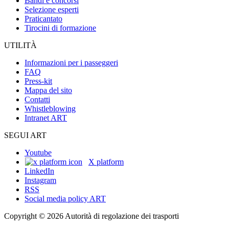
Bandi e concorsi
Selezione esperti
Praticantato
Tirocini di formazione
UTILITÀ
Informazioni per i passeggeri
FAQ
Press-kit
Mappa del sito
Contatti
Whistleblowing
Intranet ART
SEGUI ART
Youtube
X platform
LinkedIn
Instagram
RSS
Social media policy ART
Copyright © 2026 Autorità di regolazione dei trasporti