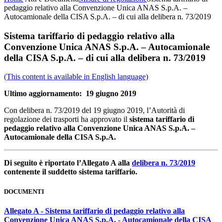
pedaggio relativo alla Convenzione Unica ANAS S.p.A. –
Autocamionale della CISA S.p.A. – di cui alla delibera n. 73/2019
Sistema tariffario di pedaggio relativo alla
Convenzione Unica ANAS S.p.A. – Autocamionale
della CISA S.p.A. – di cui alla delibera n. 73/2019
(This content is available in English language)
Ultimo aggiornamento: 19 giugno 2019
Con delibera n. 73/2019 del 19 giugno 2019, l’Autorità di
regolazione dei trasporti ha approvato il
sistema tariffario di
pedaggio relativo alla
Convenzione Unica ANAS S.p.A. –
Autocamionale della CISA S.p.A.
Di seguito è riportato l’Allegato A alla
delibera n. 73/2019
contenente il suddetto sistema tariffario.
DOCUMENTI
Allegato A - Sistema tariffario di pedaggio relativo alla
Convenzione Unica ANAS S.p.A. - Autocamionale della CISA