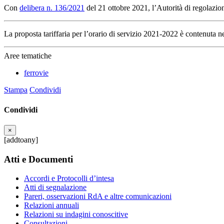
Con
delibera n. 136/2021
del 21 ottobre 2021, l’Autorità di regolazion
La proposta tariffaria per l’orario di servizio 2021-2022 è contenuta n
Aree tematiche
ferrovie
Stampa
Condividi
Condividi
×
[addtoany]
Atti e Documenti
Accordi e Protocolli d’intesa
Atti di segnalazione
Pareri, osservazioni RdA e altre comunicazioni
Relazioni annuali
Relazioni su indagini conoscitive
Consultazioni