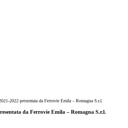
zio 2021-2022 presentata da Ferrovie Emila – Romagna S.r.l.
 presentata da Ferrovie Emila – Romagna S.r.l.