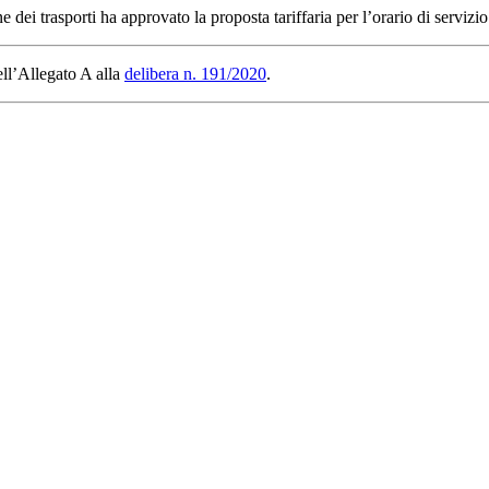
e dei trasporti ha approvato la proposta tariffaria per l’orario di serv
ell’Allegato A alla
delibera n. 191/2020
.