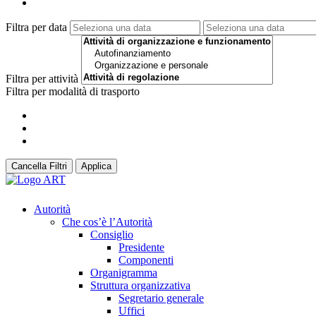
Filtra per data
Filtra per attività
Filtra per modalità di trasporto
Cancella Filtri
Applica
Autorità
Che cos’è l’Autorità
Consiglio
Presidente
Componenti
Organigramma
Struttura organizzativa
Segretario generale
Uffici