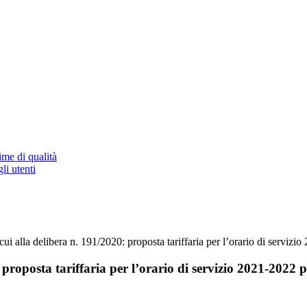
ime di qualità
li utenti
 cui alla delibera n. 191/2020: proposta tariffaria per l’orario di servi
: proposta tariffaria per l’orario di servizio 2021-2022