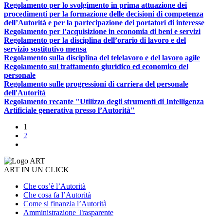
Regolamento per lo svolgimento in prima attuazione dei
procedimenti per la formazione delle decisioni di competenza
dell’Autorità e per la partecipazione dei portatori di interesse
Regolamento per l’acquisizione in economia di beni e servizi
Regolamento per la disciplina dell’orario di lavoro e del
servizio sostitutivo mensa
Regolamento sulla disciplina del telelavoro e del lavoro agile
Regolamento sul trattamento giuridico ed economico del
personale
Regolamento sulle progressioni di carriera del personale
dell'Autorità
Regolamento recante "Utilizzo degli strumenti di Intelligenza
Artificiale generativa presso l’Autorità"
1
2
ART IN UN CLICK
Che cos’è l’Autorità
Che cosa fa l’Autorità
Come si finanzia l’Autorità
Amministrazione Trasparente