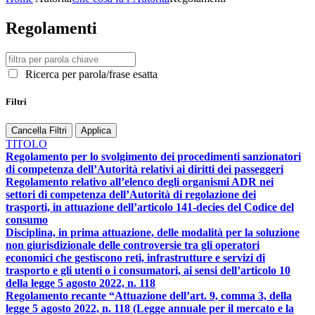
Regolamenti
Ricerca per parola/frase esatta
Filtri
Cancella Filtri
Applica
TITOLO
Regolamento per lo svolgimento dei procedimenti sanzionatori
di competenza dell’Autorità relativi ai diritti dei passeggeri
Regolamento relativo all’elenco degli organismi ADR nei
settori di competenza dell’Autorità di regolazione dei
trasporti, in attuazione dell’articolo 141-decies del Codice del
consumo
Disciplina, in prima attuazione, delle modalità per la soluzione
non giurisdizionale delle controversie tra gli operatori
economici che gestiscono reti, infrastrutture e servizi di
trasporto e gli utenti o i consumatori, ai sensi dell’articolo 10
della legge 5 agosto 2022, n. 118
Regolamento recante “Attuazione dell’art. 9, comma 3, della
legge 5 agosto 2022, n. 118 (Legge annuale per il mercato e la