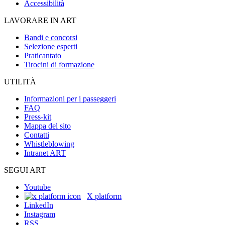
Accessibilità
LAVORARE IN ART
Bandi e concorsi
Selezione esperti
Praticantato
Tirocini di formazione
UTILITÀ
Informazioni per i passeggeri
FAQ
Press-kit
Mappa del sito
Contatti
Whistleblowing
Intranet ART
SEGUI ART
Youtube
X platform
LinkedIn
Instagram
RSS