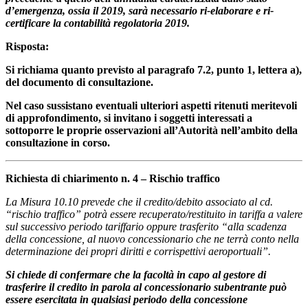
d’emergenza, ossia il 2019, sarà necessario ri-elaborare e ri-
certificare la contabilità regolatoria 2019.
Risposta:
Si richiama quanto previsto al paragrafo 7.2, punto 1, lettera a),
del documento di consultazione.
Nel caso sussistano eventuali ulteriori aspetti ritenuti meritevoli
di approfondimento, si invitano i soggetti interessati a
sottoporre le proprie osservazioni all’Autorità nell’ambito della
consultazione in corso.
Richiesta di chiarimento n. 4 – Rischio traffico
La Misura 10.10 prevede che il credito/debito associato al cd.
“rischio traffico” potrà essere recuperato/restituito in tariffa a valere
sul successivo periodo tariffario oppure trasferito “alla scadenza
della concessione, al nuovo concessionario che ne terrà conto nella
determinazione dei propri diritti e corrispettivi aeroportuali”.
Si chiede di confermare che la facoltà in capo al gestore di
trasferire il credito in parola al concessionario subentrante può
essere esercitata in qualsiasi periodo della concessione