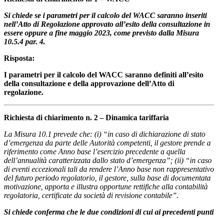
Si chiede se i parametri per il calcolo del WACC saranno inseriti
nell’Atto di Regolazione approvato all’esito della consultazione in
essere oppure a fine maggio 2023, come previsto dalla Misura
10.5.4 par. 4.
Risposta:
I parametri per il calcolo del WACC saranno definiti all’esito
della consultazione e della approvazione dell’Atto di
regolazione.
Richiesta di chiarimento n. 2 – Dinamica tariffaria
La Misura 10.1 prevede che: (i) “in caso di dichiarazione di stato
d’emergenza da parte delle Autorità competenti, il gestore prende a
riferimento come Anno base l’esercizio precedente a quella
dell’annualità caratterizzata dallo stato d’emergenza”; (ii) “in caso
di eventi eccezionali tali da rendere l’Anno base non rappresentativo
del futuro periodo regolatorio, il gestore, sulla base di documentata
motivazione, apporta e illustra opportune rettifiche alla contabilità
regolatoria, certificate da società di revisione contabile”.
Si chiede conferma che le due condizioni di cui ai precedenti punti