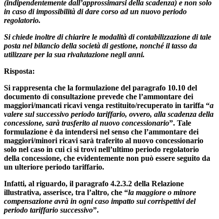
(indipendentemente dall’approssimarsi della scadenza) e non solo
in caso di impossibilità di dare corso ad un nuovo periodo
regolatorio.
Si chiede inoltre di chiarire le modalità di contabilizzazione di tale
posta nel bilancio della società di gestione, nonché il tasso da
utilizzare per la sua rivalutazione negli anni.
Risposta:
Si rappresenta che la formulazione del paragrafo 10.10 del
documento di consultazione prevede che l’ammontare dei
maggiori/mancati ricavi venga restituito/recuperato in tariffa “
a
valere sul successivo periodo tariffario, ovvero, alla scadenza della
concessione, sarà trasferito al nuovo concessionario
”. Tale
formulazione è da intendersi nel senso che l’ammontare dei
maggiori/minori ricavi sarà traferito al nuovo concessionario
solo nel caso in cui ci si trovi nell’ultimo periodo regolatorio
della concessione, che evidentemente non può essere seguito da
un ulteriore periodo tariffario.
Infatti, al riguardo, il paragrafo 4.2.3.2 della Relazione
illustrativa, asserisce, tra l’altro, che “
la maggiore o minore
compensazione avrà in ogni caso impatto sui corrispettivi del
periodo tariffario successivo
”.