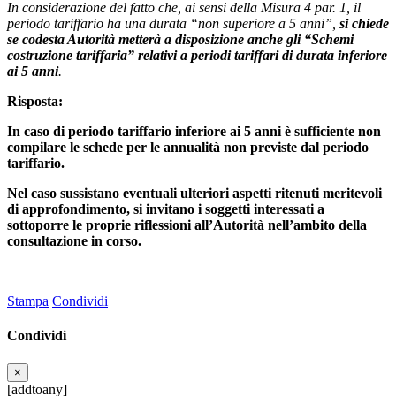
In considerazione del fatto che, ai sensi della Misura 4 par. 1, il
periodo tariffario ha una durata “non superiore a 5 anni”,
si chiede
se codesta Autorità metterà a disposizione anche gli “Schemi
costruzione tariffaria” relativi a periodi tariffari di durata inferiore
ai 5 anni
.
Risposta:
In caso di periodo tariffario inferiore ai 5 anni è sufficiente non
compilare le schede per le annualità non previste dal periodo
tariffario.
Nel caso sussistano eventuali ulteriori aspetti ritenuti meritevoli
di approfondimento, si invitano i soggetti interessati a
sottoporre le proprie riflessioni all’Autorità nell’ambito della
consultazione in corso.
Stampa
Condividi
Condividi
×
[addtoany]