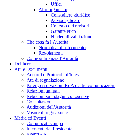
Uffici
Altri organismi
Consigliere giuridico
Advisory board
Collegio dei revisori
Garante etico
Nucleo di valutazione
Che cosa fa l’Autorità
Normativa di riferimento
Regolamenti
Come si finanzia l’Autorità
Delibere
Atti e Documenti
Accordi e Protocolli d’intesa
Atti di segnalazione
Pareri, osservazioni RdA e altre comunicazioni
Relazioni annuali
Relazioni su indagini conoscitive
Consultazioni
Audizioni dell’Autorità
Misure di regolazione
Media ed Eventi
Comunicati stampa
Interventi del Presidente
Eventi ART