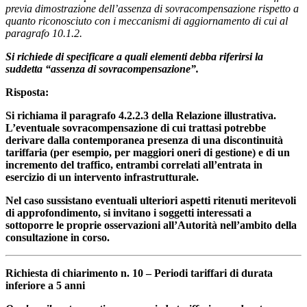
previa dimostrazione dell’assenza di sovracompensazione rispetto a
quanto riconosciuto con i meccanismi di aggiornamento di cui al
paragrafo 10.1.2.
Si richiede di specificare a quali elementi debba riferirsi la
suddetta “assenza di sovracompensazione”.
Risposta:
Si richiama il paragrafo 4.2.2.3 della Relazione illustrativa.
L’eventuale sovracompensazione di cui trattasi potrebbe
derivare dalla contemporanea presenza di una discontinuità
tariffaria (per esempio, per maggiori oneri di gestione) e di un
incremento del traffico, entrambi correlati all’entrata in
esercizio di un intervento infrastrutturale.
Nel caso sussistano eventuali ulteriori aspetti ritenuti meritevoli
di approfondimento, si invitano i soggetti interessati a
sottoporre le proprie osservazioni all’Autorità nell’ambito della
consultazione in corso.
Richiesta di chiarimento n. 10 – Periodi tariffari di durata
inferiore a 5 anni