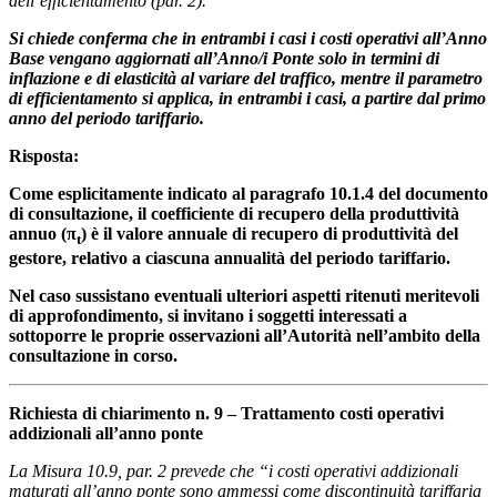
dell’efficientamento (par. 2).
Si chiede conferma che in entrambi i casi i costi operativi all’Anno
Base vengano aggiornati all’Anno/i Ponte solo in termini di
inflazione e di elasticità al variare del traffico, mentre il parametro
di efficientamento si applica, in entrambi i casi, a partire dal primo
anno del periodo tariffario.
Risposta:
Come esplicitamente indicato al paragrafo 10.1.4 del documento
di consultazione, il coefficiente di recupero della produttività
annuo (π
)
è il valore annuale di recupero di produttività del
t
gestore, relativo a ciascuna annualità del periodo tariffario.
Nel caso sussistano eventuali ulteriori aspetti ritenuti meritevoli
di approfondimento, si invitano i soggetti interessati a
sottoporre le proprie osservazioni all’Autorità nell’ambito della
consultazione in corso.
Richiesta di chiarimento n. 9 – Trattamento costi operativi
addizionali all’anno ponte
La Misura 10.9, par. 2 prevede che “i costi operativi addizionali
maturati all’anno ponte sono ammessi come discontinuità tariffaria