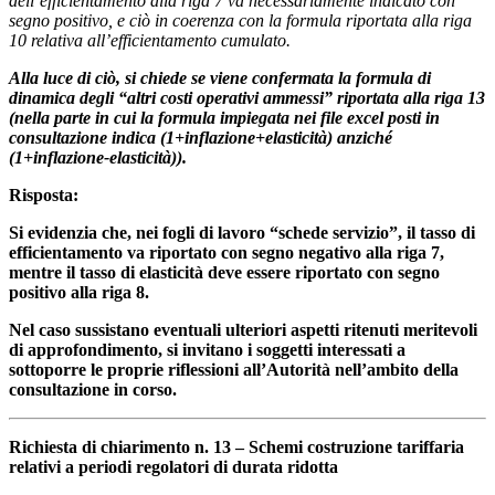
dell’efficientamento alla riga 7 va necessariamente indicato con
segno positivo, e ciò in coerenza con la formula riportata alla riga
10 relativa all’efficientamento cumulato.
Alla luce di ciò, si chiede se viene confermata la formula di
dinamica degli “altri costi operativi ammessi” riportata alla riga 13
(nella parte in cui la formula impiegata nei file excel posti in
consultazione indica (1+inflazione+elasticità) anziché
(1+inflazione-elasticità)).
Risposta:
Si evidenzia che, nei fogli di lavoro “schede servizio”, il tasso di
efficientamento va riportato con segno negativo alla riga 7,
mentre il tasso di elasticità deve essere riportato con segno
positivo alla riga 8.
Nel caso sussistano eventuali ulteriori aspetti ritenuti meritevoli
di approfondimento, si invitano i soggetti interessati a
sottoporre le proprie riflessioni all’Autorità nell’ambito della
consultazione in corso.
Richiesta di chiarimento n. 13 – Schemi costruzione tariffaria
relativi a periodi regolatori di durata ridotta