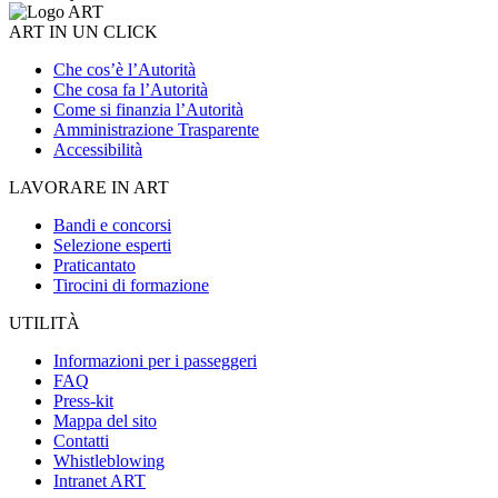
ART IN UN CLICK
Che cos’è l’Autorità
Che cosa fa l’Autorità
Come si finanzia l’Autorità
Amministrazione Trasparente
Accessibilità
LAVORARE IN ART
Bandi e concorsi
Selezione esperti
Praticantato
Tirocini di formazione
UTILITÀ
Informazioni per i passeggeri
FAQ
Press-kit
Mappa del sito
Contatti
Whistleblowing
Intranet ART