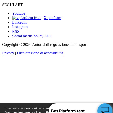
SEGUI ART
Youtube
X platform
LinkedIn
Instagram
RSS
Social media policy ART
Copyright © 2026 Autorità di regolazione dei trasporti
Privacy
|
Dichiarazione di accessibilità
This website uses cookies to improve your experience.
We'll assume you're ok with this, but you can opt-out
Accept