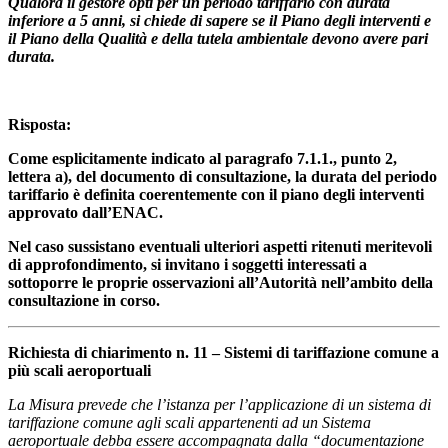
Qualora il gestore opti per un periodo tariffario con durata
inferiore a 5 anni, si chiede di sapere se il Piano degli interventi e
il Piano della Qualità e della tutela ambientale devono avere pari
durata.
Risposta:
Come esplicitamente indicato al paragrafo 7.1.1., punto 2,
lettera a), del documento di consultazione, la durata del periodo
tariffario è definita coerentemente con il piano degli interventi
approvato dall’ENAC.
Nel caso sussistano eventuali ulteriori aspetti ritenuti meritevoli
di approfondimento, si invitano i soggetti interessati a
sottoporre le proprie osservazioni all’Autorità nell’ambito della
consultazione in corso.
Richiesta di chiarimento n. 11 – Sistemi di tariffazione comune a
più scali aeroportuali
La Misura prevede che l’istanza per l’applicazione di un sistema di
tariffazione comune agli scali appartenenti ad un Sistema
aeroportuale debba essere accompagnata dalla “documentazione