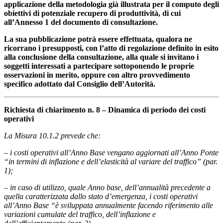
applicazione della metodologia già illustrata per il computo degli
obiettivi di potenziale recupero di produttività, di cui
all’Annesso 1 del documento di consultazione.
La sua pubblicazione potrà essere effettuata, qualora ne
ricorrano i presupposti, con l’atto di regolazione definito in esito
alla conclusione della consultazione, alla quale si invitano i
soggetti interessati a partecipare sottoponendo le proprie
osservazioni in merito, oppure con altro provvedimento
specifico adottato dal Consiglio dell’Autorità.
Richiesta di chiarimento n. 8 – Dinamica di periodo dei costi
operativi
La Misura 10.1.2 prevede che:
– i costi operativi all’Anno Base vengano aggiornati all’Anno Ponte
“in termini di inflazione e dell’elasticità al variare del traffico” (par.
1);
– in caso di utilizzo, quale Anno base, dell’annualità precedente a
quella caratterizzata dallo stato d’emergenza, i costi operativi
all’Anno Base “è sviluppata annualmente facendo riferimento alle
variazioni cumulate del traffico, dell’inflazione e