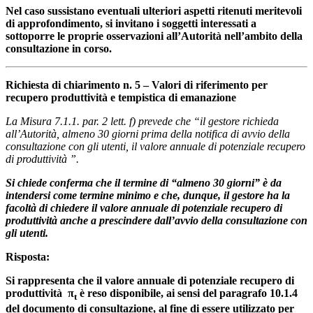
Nel caso sussistano eventuali ulteriori aspetti ritenuti meritevoli
di approfondimento, si invitano i soggetti interessati a
sottoporre le proprie osservazioni all’Autorità nell’ambito della
consultazione in corso.
Richiesta di chiarimento n. 5 – Valori di riferimento per
recupero produttività e tempistica di emanazione
La Misura 7.1.1. par. 2 lett. f) prevede che “il gestore richieda
all’Autorità, almeno 30 giorni prima della notifica di avvio della
consultazione con gli utenti, il valore annuale di potenziale recupero
di produttività
”.
Si chiede conferma che il termine di “almeno 30 giorni” è da
intendersi come termine minimo e che, dunque, il gestore ha la
facoltà di chiedere il valore annuale di potenziale recupero di
produttività anche a prescindere dall’avvio della consultazione con
gli utenti.
Risposta:
Si rappresenta che il valore annuale di potenziale recupero di
produttività
π
è reso disponibile, ai sensi del paragrafo 10.1.4
t
del documento di consultazione, al fine di essere utilizzato per