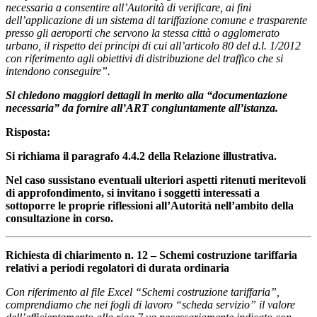
necessaria a consentire all’Autorità di verificare, ai fini
dell’applicazione di un sistema di tariffazione comune e trasparente
presso gli aeroporti che servono la stessa città o agglomerato
urbano, il rispetto dei principi di cui all’articolo 80 del d.l. 1/2012
con riferimento agli obiettivi di distribuzione del traffico che si
intendono conseguire”.
Si chiedono maggiori dettagli in merito alla “documentazione
necessaria” da fornire all’ART congiuntamente all’istanza.
Risposta:
Si richiama il paragrafo 4.4.2 della Relazione illustrativa.
Nel caso sussistano eventuali ulteriori aspetti ritenuti meritevoli
di approfondimento, si invitano i soggetti interessati a
sottoporre le proprie riflessioni all’Autorità nell’ambito della
consultazione in corso.
Richiesta di chiarimento n. 12 – Schemi costruzione tariffaria
relativi a periodi regolatori di durata ordinaria
Con riferimento al file Excel “Schemi costruzione tariffaria”,
comprendiamo che nei fogli di lavoro “scheda servizio” il valore