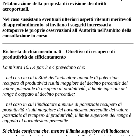
l’elaborazione della proposta di revisione dei diritti
aeroportuali.
Nel caso sussistano eventuali ulteriori aspetti ritenuti meritevoli
di approfondimento, si invitano i soggetti interessati a
sottoporre le proprie osservazioni all’Autorità nell’ambito della
consultazione in corso.
Richiesta di chiarimento n. 6 – Obiettivo di recupero di
produttività da efficientamento
La misura 10.1.4 par. 3 e 4 prevedono che:
– nel caso in cui il 30% dell’indicatore annuale di potenziale
recupero di produttività risulti maggiore del decimo percentile del
valore potenziale di recupero di produttività, il limite inferiore del
range è cappato al decimo percentile;
– nel caso in cui l’indicatore annuale di potenziale recupero di
produttività risulti maggiore del novantesimo percentile del valore
potenziale di recupero di produttività, il limite superiore del range è
cappato al novantesimo percentile.
Si chiede conferma che, mentre il limite superiore dell’indicatore