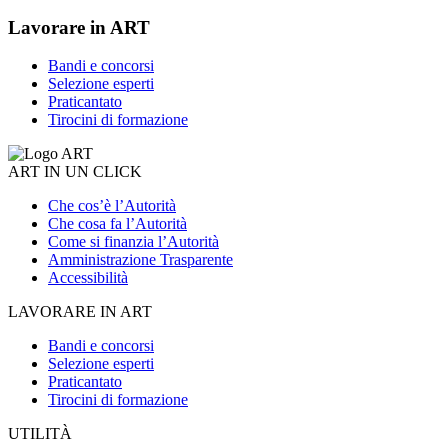
Lavorare in ART
Bandi e concorsi
Selezione esperti
Praticantato
Tirocini di formazione
ART IN UN CLICK
Che cos’è l’Autorità
Che cosa fa l’Autorità
Come si finanzia l’Autorità
Amministrazione Trasparente
Accessibilità
LAVORARE IN ART
Bandi e concorsi
Selezione esperti
Praticantato
Tirocini di formazione
UTILITÀ