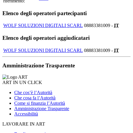
riferimento:
Elenco degli operatori partecipanti
WOLF SOLUZIONI DIGITALI SCARL
08883381009 -
IT
Elenco degli operatori aggiudicatari
WOLF SOLUZIONI DIGITALI SCARL
08883381009 -
IT
Amministrazione Trasparente
ART IN UN CLICK
Che cos’è l’Autorità
Che cosa fa l’Autorità
Come si finanzia l’Autorità
Amministrazione Trasparente
Accessibilità
LAVORARE IN ART