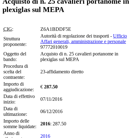
Acquisto di n. 25 cavalieri portanome in
plexiglas sul MEPA
CIG:
Z6A1BDDF5E
Autorità di regolazione dei trasporti -
Ufficio
Struttura
Affari generali, amministrazione e personale
proponente:
97772010019
Oggetto del
Acquisto di n. 25 cavalieri portanome in
bando:
plexiglas sul MEPA
Procedura di
scelta del
23-affidamento diretto
contraente:
Importo di
€
287.50
aggiudicazione:
Data di effettivo
07/11/2016
inizio:
Data di
06/12/2016
ultimazione:
Importo delle
2016
: 287.50
somme liquidate:
Anno di
2016