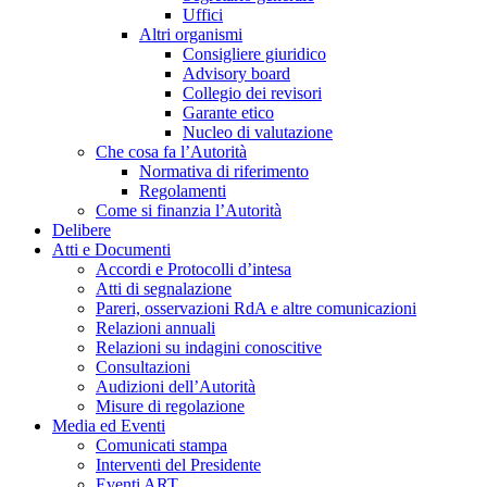
Uffici
Altri organismi
Consigliere giuridico
Advisory board
Collegio dei revisori
Garante etico
Nucleo di valutazione
Che cosa fa l’Autorità
Normativa di riferimento
Regolamenti
Come si finanzia l’Autorità
Delibere
Atti e Documenti
Accordi e Protocolli d’intesa
Atti di segnalazione
Pareri, osservazioni RdA e altre comunicazioni
Relazioni annuali
Relazioni su indagini conoscitive
Consultazioni
Audizioni dell’Autorità
Misure di regolazione
Media ed Eventi
Comunicati stampa
Interventi del Presidente
Eventi ART