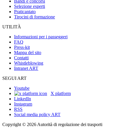
Bandi e concorsi
Selezione esperti
Praticantato
Tirocini di formazione
UTILITÀ
Informazioni per i passeggeri
FAQ
Press-kit
Mappa del sito
Contatti
Whistleblowing
Intranet ART
SEGUI ART
Youtube
X platform
LinkedIn
Instagram
RSS
Social media policy ART
Copyright © 2026 Autorità di regolazione dei trasporti