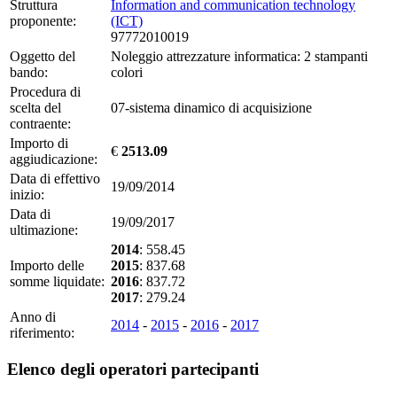
Struttura
Information and communication technology
proponente:
(ICT)
97772010019
Oggetto del
Noleggio attrezzature informatica: 2 stampanti
bando:
colori
Procedura di
scelta del
07-sistema dinamico di acquisizione
contraente:
Importo di
€
2513.09
aggiudicazione:
Data di effettivo
19/09/2014
inizio:
Data di
19/09/2017
ultimazione:
2014
: 558.45
Importo delle
2015
: 837.68
somme liquidate:
2016
: 837.72
2017
: 279.24
Anno di
2014
-
2015
-
2016
-
2017
riferimento:
Elenco degli operatori partecipanti