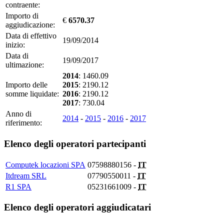
contraente:
Importo di
€
6570.37
aggiudicazione:
Data di effettivo
19/09/2014
inizio:
Data di
19/09/2017
ultimazione:
2014
: 1460.09
Importo delle
2015
: 2190.12
somme liquidate:
2016
: 2190.12
2017
: 730.04
Anno di
2014
-
2015
-
2016
-
2017
riferimento:
Elenco degli operatori partecipanti
Computek locazioni SPA
07598880156 -
IT
Itdream SRL
07790550011 -
IT
R1 SPA
05231661009 -
IT
Elenco degli operatori aggiudicatari