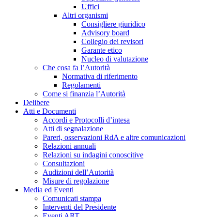
Uffici
Altri organismi
Consigliere giuridico
Advisory board
Collegio dei revisori
Garante etico
Nucleo di valutazione
Che cosa fa l’Autorità
Normativa di riferimento
Regolamenti
Come si finanzia l’Autorità
Delibere
Atti e Documenti
Accordi e Protocolli d’intesa
Atti di segnalazione
Pareri, osservazioni RdA e altre comunicazioni
Relazioni annuali
Relazioni su indagini conoscitive
Consultazioni
Audizioni dell’Autorità
Misure di regolazione
Media ed Eventi
Comunicati stampa
Interventi del Presidente
Eventi ART