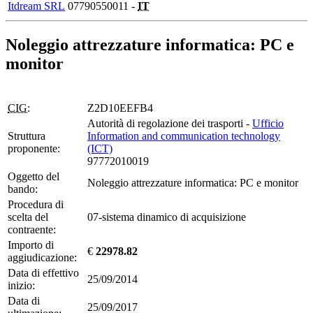
Itdream SRL
07790550011 -
IT
Noleggio attrezzature informatica: PC e
monitor
CIG:
Z2D10EEFB4
Autorità di regolazione dei trasporti -
Ufficio
Struttura
Information and communication technology
proponente:
(ICT)
97772010019
Oggetto del
Noleggio attrezzature informatica: PC e monitor
bando:
Procedura di
scelta del
07-sistema dinamico di acquisizione
contraente:
Importo di
€
22978.82
aggiudicazione:
Data di effettivo
25/09/2014
inizio:
Data di
25/09/2017