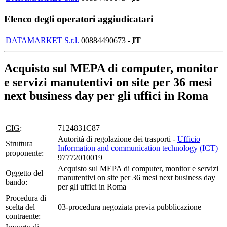
Elenco degli operatori aggiudicatari
DATAMARKET S.r.l.
00884490673 -
IT
Acquisto sul MEPA di computer, monitor
e servizi manutentivi on site per 36 mesi
next business day per gli uffici in Roma
CIG:
7124831C87
Autorità di regolazione dei trasporti -
Ufficio
Struttura
Information and communication technology (ICT)
proponente:
97772010019
Acquisto sul MEPA di computer, monitor e servizi
Oggetto del
manutentivi on site per 36 mesi next business day
bando:
per gli uffici in Roma
Procedura di
scelta del
03-procedura negoziata previa pubblicazione
contraente: