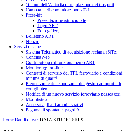
10 anni dell’Autorità di regolazione dei trasporti
Campagna di comunicazione 2021
Press-kit
Presentazione istituzionale
Logo ART
Foto gallery
Bollettino ART
Notizie
Servizi on-line
Sistema Telematico di acquisizione reclami (SiTe)
ConciliaWeb
Contributo per il funzionamento ART
Monitoraggi on-line
Contratti di servizio del TPL ferroviario e condizioni
minime di qualità
Prenotazione delle audizioni dei gestori aeroportuali
con gli utenti
Notifica di un nuovo servizio ferroviario passeggeri
Modulistica
Accesso agli atti amministrativi
Pagamenti spontanei pagoPA
Home
Bandi di gara
DATA STUDIO SRLS