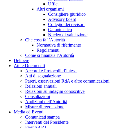
Uffici
Altri organismi
Consigliere giuridico
Advisory board
Collegio dei revisori
Garante etico
Nucleo di valutazione
Che cosa fa l’Autorità
Normativa di riferimento
Regolamenti
Come si finanzia l’Autorità
Delibere
Atti e Documenti
Accordi e Protocolli d’intesa
Atti di segnalazione
Pareri, osservazioni RdA e altre comunicazioni
Relazioni annuali
Relazioni su indagini conoscitive
Consultazioni
Audizioni dell’Autorità
Misure di regolazione
Media ed Eventi
Comunicati stampa
Interventi del Presidente
Eventi ART