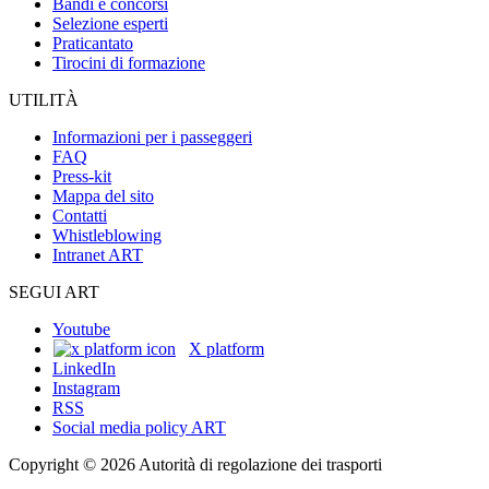
Bandi e concorsi
Selezione esperti
Praticantato
Tirocini di formazione
UTILITÀ
Informazioni per i passeggeri
FAQ
Press-kit
Mappa del sito
Contatti
Whistleblowing
Intranet ART
SEGUI ART
Youtube
X platform
LinkedIn
Instagram
RSS
Social media policy ART
Copyright © 2026 Autorità di regolazione dei trasporti