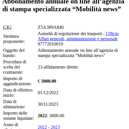
Abbonamento annuale on line all’agenzia
di stampa specializzata “Mobilità news”
CIG:
Z5A389A840
Autorità di regolazione dei trasporti -
Ufficio
Struttura
Affari generali, amministrazione e personale
proponente:
97772010019
Oggetto del
Abbonamento annuale on line all’agenzia di
bando:
stampa specializzata “Mobilità news”
Procedura di
scelta del
23-affidamento diretto
contraente:
Importo di
€
3000.00
aggiudicazione:
Data di effettivo
01/12/2022
inizio:
Data di
30/11/2023
ultimazione:
Importo delle
2022
: 3000.00
somme liquidate:
Anno di
2022
-
2023