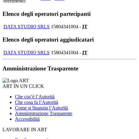
riferimento:
Elenco degli operatori partecipanti
DATA STUDIO SRLS
15804341004 -
IT
Elenco degli operatori aggiudicatari
DATA STUDIO SRLS
15804341004 -
IT
Amministrazione Trasparente
ART IN UN CLICK
Che cos’è l’Autorità
Che cosa fa l’Autorità
Come si finanzia l’Autorità
Amministrazione Trasparente
Accessibilità
LAVORARE IN ART