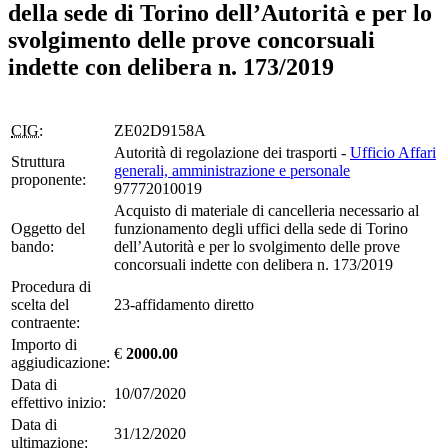
della sede di Torino dell’Autorità e per lo
svolgimento delle prove concorsuali
indette con delibera n. 173/2019
CIG:
ZE02D9158A
Autorità di regolazione dei trasporti -
Ufficio Affari
Struttura
generali, amministrazione e personale
proponente:
97772010019
Acquisto di materiale di cancelleria necessario al
Oggetto del
funzionamento degli uffici della sede di Torino
bando:
dell’Autorità e per lo svolgimento delle prove
concorsuali indette con delibera n. 173/2019
Procedura di
scelta del
23-affidamento diretto
contraente:
Importo di
€
2000.00
aggiudicazione:
Data di
10/07/2020
effettivo inizio:
Data di
31/12/2020
ultimazione: