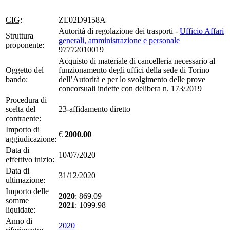
CIG:
ZE02D9158A
Autorità di regolazione dei trasporti -
Ufficio Affari
Struttura
generali, amministrazione e personale
proponente:
97772010019
Acquisto di materiale di cancelleria necessario al
Oggetto del
funzionamento degli uffici della sede di Torino
bando:
dell’Autorità e per lo svolgimento delle prove
concorsuali indette con delibera n. 173/2019
Procedura di
scelta del
23-affidamento diretto
contraente:
Importo di
€
2000.00
aggiudicazione:
Data di
10/07/2020
effettivo inizio:
Data di
31/12/2020
ultimazione:
Importo delle
2020
: 869.09
somme
2021
: 1099.98
liquidate:
Anno di
2020