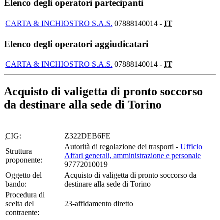
Elenco degli operatori partecipanti
CARTA & INCHIOSTRO S.A.S.
07888140014 -
IT
Elenco degli operatori aggiudicatari
CARTA & INCHIOSTRO S.A.S.
07888140014 -
IT
Acquisto di valigetta di pronto soccorso
da destinare alla sede di Torino
CIG:
Z322DEB6FE
Autorità di regolazione dei trasporti -
Ufficio
Struttura
Affari generali, amministrazione e personale
proponente:
97772010019
Oggetto del
Acquisto di valigetta di pronto soccorso da
bando:
destinare alla sede di Torino
Procedura di
scelta del
23-affidamento diretto
contraente: