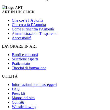
ART IN UN CLICK
Che cos’è l’Autorità
Che cosa fa l’Autorità
Come si finanzia l’Autorità
Amministrazione Trasparente
Accessibilità
LAVORARE IN ART
Bandi e concorsi
Selezione esperti
Praticantato
Tirocini di formazione
UTILITÀ
Informazioni per i passeggeri
FAQ
Press-kit
Mappa del sito
Contatti
Whistleblowing