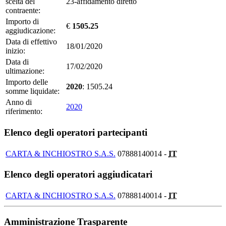
scelta del
23-affidamento diretto
contraente:
Importo di
€
1505.25
aggiudicazione:
Data di effettivo
18/01/2020
inizio:
Data di
17/02/2020
ultimazione:
Importo delle
2020
: 1505.24
somme liquidate:
Anno di
2020
riferimento:
Elenco degli operatori partecipanti
CARTA & INCHIOSTRO S.A.S.
07888140014 -
IT
Elenco degli operatori aggiudicatari
CARTA & INCHIOSTRO S.A.S.
07888140014 -
IT
Amministrazione Trasparente