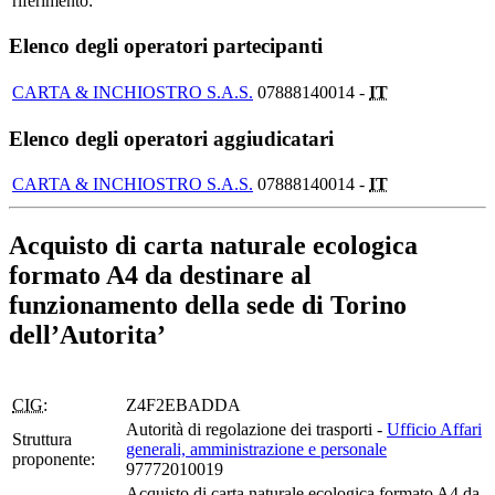
riferimento:
Elenco degli operatori partecipanti
CARTA & INCHIOSTRO S.A.S.
07888140014 -
IT
Elenco degli operatori aggiudicatari
CARTA & INCHIOSTRO S.A.S.
07888140014 -
IT
Acquisto di carta naturale ecologica
formato A4 da destinare al
funzionamento della sede di Torino
dell’Autorita’
CIG:
Z4F2EBADDA
Autorità di regolazione dei trasporti -
Ufficio Affari
Struttura
generali, amministrazione e personale
proponente:
97772010019
Acquisto di carta naturale ecologica formato A4 da