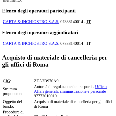
riferimento:
Elenco degli operatori partecipanti
CARTA & INCHIOSTRO S.A.S.
07888140014 -
IT
Elenco degli operatori aggiudicatari
CARTA & INCHIOSTRO S.A.S.
07888140014 -
IT
Acquisto di materiale di cancelleria per
gli uffici di Roma
CIG:
ZEA2B970A9
Autorità di regolazione dei trasporti -
Ufficio
Struttura
Affari generali, amministrazione e personale
proponente:
97772010019
Oggetto del
Acquisto di materiale di cancelleria per gli uffici
bando:
di Roma
Procedura di