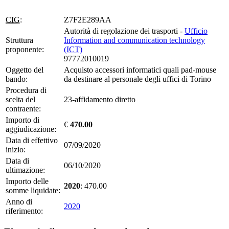
CIG:
Z7F2E289AA
Autorità di regolazione dei trasporti -
Ufficio
Struttura
Information and communication technology
proponente:
(ICT)
97772010019
Oggetto del
Acquisto accessori informatici quali pad-mouse
bando:
da destinare al personale degli uffici di Torino
Procedura di
scelta del
23-affidamento diretto
contraente:
Importo di
€
470.00
aggiudicazione:
Data di effettivo
07/09/2020
inizio:
Data di
06/10/2020
ultimazione:
Importo delle
2020
: 470.00
somme liquidate:
Anno di
2020
riferimento: