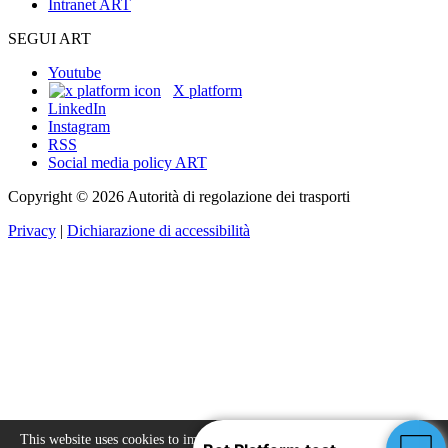
Intranet ART
SEGUI ART
Youtube
X platform
LinkedIn
Instagram
RSS
Social media policy ART
Copyright © 2026 Autorità di regolazione dei trasporti
Privacy
|
Dichiarazione di accessibilità
This website uses cookies to improve your experience.