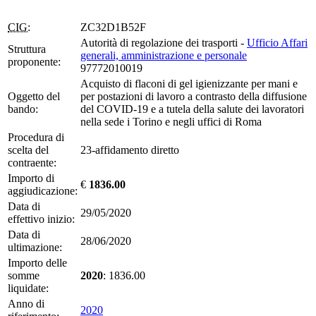
CIG:
ZC32D1B52F
Autorità di regolazione dei trasporti -
Ufficio Affari
Struttura
generali, amministrazione e personale
proponente:
97772010019
Acquisto di flaconi di gel igienizzante per mani e
Oggetto del
per postazioni di lavoro a contrasto della diffusione
bando:
del COVID-19 e a tutela della salute dei lavoratori
nella sede i Torino e negli uffici di Roma
Procedura di
scelta del
23-affidamento diretto
contraente:
Importo di
€
1836.00
aggiudicazione:
Data di
29/05/2020
effettivo inizio:
Data di
28/06/2020
ultimazione:
Importo delle
somme
2020
: 1836.00
liquidate:
Anno di
2020