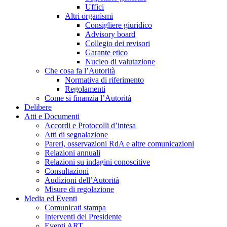
Uffici
Altri organismi
Consigliere giuridico
Advisory board
Collegio dei revisori
Garante etico
Nucleo di valutazione
Che cosa fa l’Autorità
Normativa di riferimento
Regolamenti
Come si finanzia l’Autorità
Delibere
Atti e Documenti
Accordi e Protocolli d’intesa
Atti di segnalazione
Pareri, osservazioni RdA e altre comunicazioni
Relazioni annuali
Relazioni su indagini conoscitive
Consultazioni
Audizioni dell’Autorità
Misure di regolazione
Media ed Eventi
Comunicati stampa
Interventi del Presidente
Eventi ART