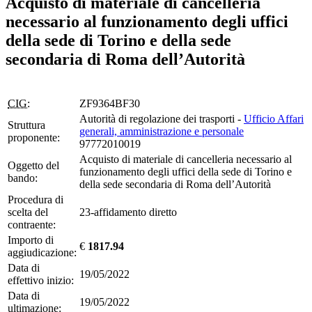
Acquisto di materiale di cancelleria
necessario al funzionamento degli uffici
della sede di Torino e della sede
secondaria di Roma dell’Autorità
CIG:
ZF9364BF30
Autorità di regolazione dei trasporti -
Ufficio Affari
Struttura
generali, amministrazione e personale
proponente:
97772010019
Acquisto di materiale di cancelleria necessario al
Oggetto del
funzionamento degli uffici della sede di Torino e
bando:
della sede secondaria di Roma dell’Autorità
Procedura di
scelta del
23-affidamento diretto
contraente:
Importo di
€
1817.94
aggiudicazione:
Data di
19/05/2022
effettivo inizio:
Data di
19/05/2022
ultimazione: