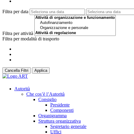
Filtra per data
Filtra per attività
Filtra per modalità di trasporto
Cancella Filtri
Applica
Autorità
Che cos’è l’Autorità
Consiglio
Presidente
Componenti
Organigramma
Struttura organizzativa
Segretario generale
Uffici