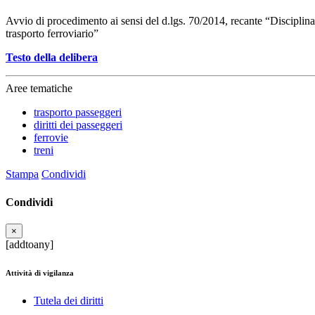
Avvio di procedimento ai sensi del d.lgs. 70/2014, recante “Disciplina 
trasporto ferroviario”
Testo della delibera
Aree tematiche
trasporto passeggeri
diritti dei passeggeri
ferrovie
treni
Stampa
Condividi
Condividi
×
[addtoany]
Attività di vigilanza
Tutela dei diritti