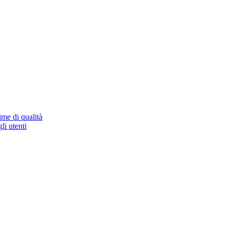
ime di qualità
li utenti