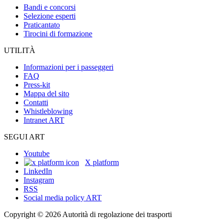
Bandi e concorsi
Selezione esperti
Praticantato
Tirocini di formazione
UTILITÀ
Informazioni per i passeggeri
FAQ
Press-kit
Mappa del sito
Contatti
Whistleblowing
Intranet ART
SEGUI ART
Youtube
X platform
LinkedIn
Instagram
RSS
Social media policy ART
Copyright © 2026 Autorità di regolazione dei trasporti