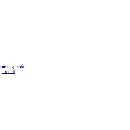
ime di qualità
li utenti