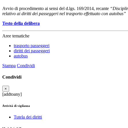
Avvio di procedimento ai sensi del d.lgs. 169/2014, recante
“Discipli
relativo ai diritti dei passeggeri nel trasporto effettuato con autobus”
Testo della delibera
Aree tematiche
trasporto passeggeri
diritti dei passeggeri
autobus
Stampa
Condividi
Condividi
×
[addtoany]
Attività di vigilanza
Tutela dei diritti