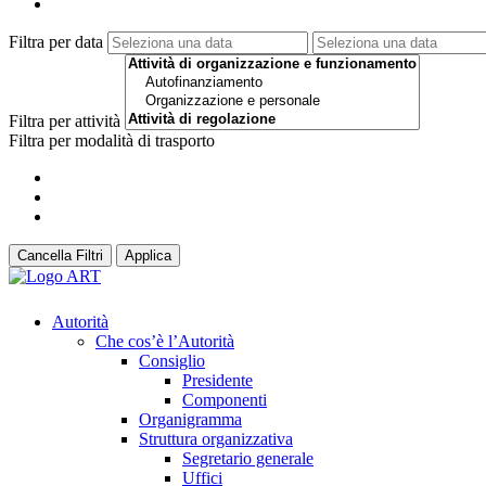
Filtra per data
Filtra per attività
Filtra per modalità di trasporto
Cancella Filtri
Applica
Autorità
Che cos’è l’Autorità
Consiglio
Presidente
Componenti
Organigramma
Struttura organizzativa
Segretario generale
Uffici