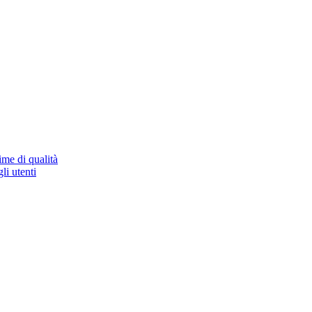
ime di qualità
li utenti