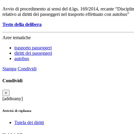
Avvio di procedimento ai sensi del d.lgs. 169/2014, recante “Discipli
relativo ai diritti dei passeggeri nel trasporto effettuato con autobus”
Testo della delibera
Aree tematiche
trasporto passeggeri
diritti dei passeggeri
autobus
Stampa
Condividi
Condividi
×
[addtoany]
Attività di vigilanza
Tutela dei diritti