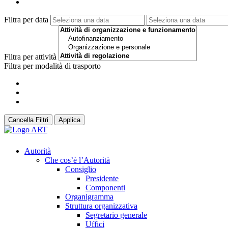
Filtra per data
Filtra per attività
Filtra per modalità di trasporto
Cancella Filtri
Applica
Autorità
Che cos’è l’Autorità
Consiglio
Presidente
Componenti
Organigramma
Struttura organizzativa
Segretario generale
Uffici