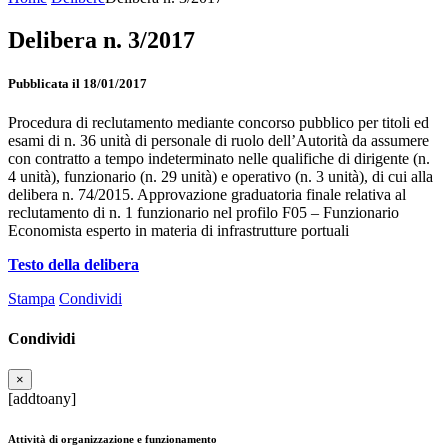
Delibera n. 3/2017
Pubblicata il 18/01/2017
Procedura di reclutamento mediante concorso pubblico per titoli ed
esami di n. 36 unità di personale di ruolo dell’Autorità da assumere
con contratto a tempo indeterminato nelle qualifiche di dirigente (n.
4 unità), funzionario (n. 29 unità) e operativo (n. 3 unità), di cui alla
delibera n. 74/2015. Approvazione graduatoria finale relativa al
reclutamento di n. 1 funzionario nel profilo F05 – Funzionario
Economista esperto in materia di infrastrutture portuali
Testo della delibera
Stampa
Condividi
Condividi
×
[addtoany]
Attività di organizzazione e funzionamento