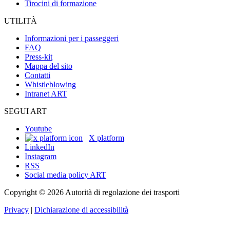
Tirocini di formazione
UTILITÀ
Informazioni per i passeggeri
FAQ
Press-kit
Mappa del sito
Contatti
Whistleblowing
Intranet ART
SEGUI ART
Youtube
X platform
LinkedIn
Instagram
RSS
Social media policy ART
Copyright © 2026 Autorità di regolazione dei trasporti
Privacy
|
Dichiarazione di accessibilità