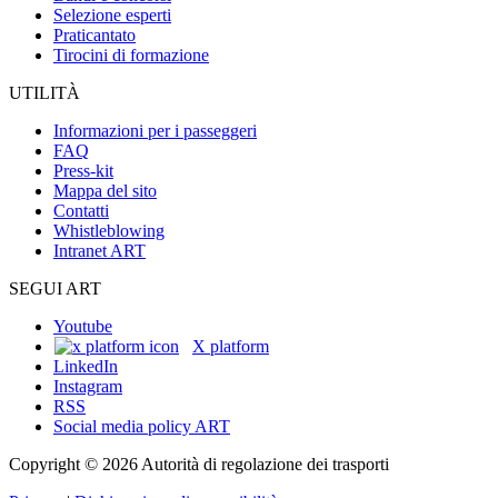
Selezione esperti
Praticantato
Tirocini di formazione
UTILITÀ
Informazioni per i passeggeri
FAQ
Press-kit
Mappa del sito
Contatti
Whistleblowing
Intranet ART
SEGUI ART
Youtube
X platform
LinkedIn
Instagram
RSS
Social media policy ART
Copyright © 2026 Autorità di regolazione dei trasporti