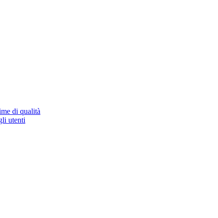
ime di qualità
li utenti