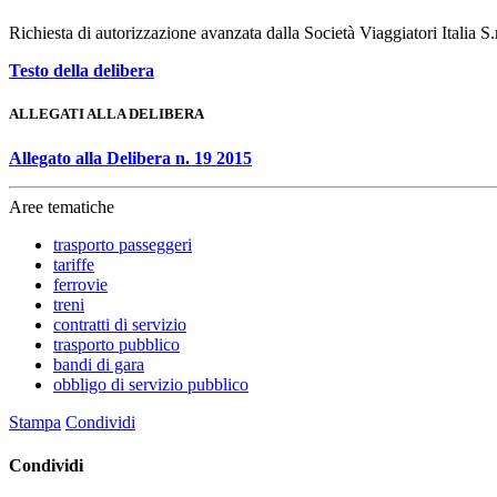
Richiesta di autorizzazione avanzata dalla Società Viaggiatori Italia S.r
Testo della delibera
ALLEGATI ALLA DELIBERA
Allegato alla Delibera n. 19 2015
Aree tematiche
trasporto passeggeri
tariffe
ferrovie
treni
contratti di servizio
trasporto pubblico
bandi di gara
obbligo di servizio pubblico
Stampa
Condividi
Condividi