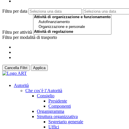
Filtra per data
Filtra per attività
Filtra per modalità di trasporto
Cancella Filtri
Applica
Autorità
Che cos’è l’Autorità
Consiglio
Presidente
Componenti
Organigramma
Struttura organizzativa
Segretario generale
Uffici