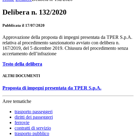
Delibera n. 132/2020
Pubblicata il 17/07/2020
Approvazione della proposta di impegni presentata da TPER S.p.A.
relativa al procedimento sanzionatorio avviato con delibera n.
167/2019, del 5 dicembre 2019. Chiusura del procedimento senza
accertamento dell’infrazione
Testo della delibera
ALTRI DOCUMENTI
Proposta di impegni presentata da TPER S.p.A.
Aree tematiche
trasporto passeggeri
diritti dei passeggeri
ferrovie
contratti di servizio
trasporto pubblico