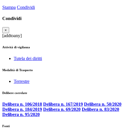
Stampa
Condividi
Condividi
×
[addtoany]
Attività di vigilanza
Tutela dei diritti
Modalità di Trasporto
Terrestre
Delibere correlate
Delibera n. 106/2018
Delibera n. 167/2019
Delibera n. 50/2020
Delibera n. 184/2019
Delibera n. 69/2020
Delibera n. 83/2020
Delibera n. 95/2020
Fonti