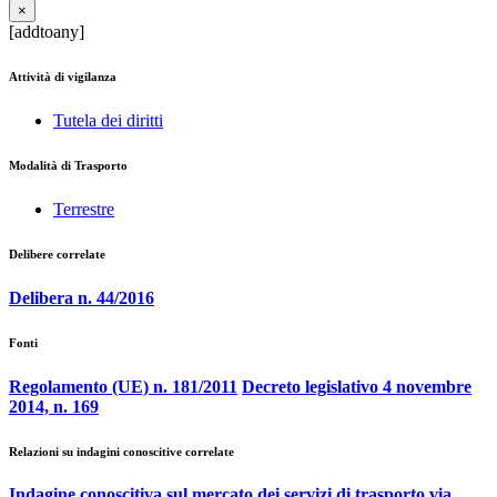
×
[addtoany]
Attività di vigilanza
Tutela dei diritti
Modalità di Trasporto
Terrestre
Delibere correlate
Delibera n. 44/2016
Fonti
Regolamento (UE) n. 181/2011
Decreto legislativo 4 novembre
2014, n. 169
Relazioni su indagini conoscitive correlate
Indagine conoscitiva sul mercato dei servizi di trasporto via