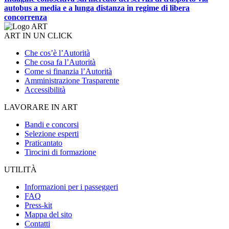
autobus a media e a lunga distanza in regime di libera
concorrenza
ART IN UN CLICK
Che cos’è l’Autorità
Che cosa fa l’Autorità
Come si finanzia l’Autorità
Amministrazione Trasparente
Accessibilità
LAVORARE IN ART
Bandi e concorsi
Selezione esperti
Praticantato
Tirocini di formazione
UTILITÀ
Informazioni per i passeggeri
FAQ
Press-kit
Mappa del sito
Contatti