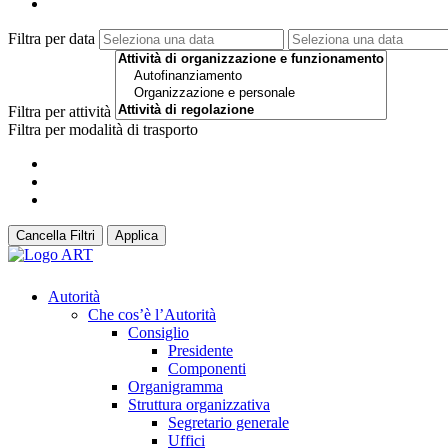
Filtra per data
Filtra per attività
Filtra per modalità di trasporto
Cancella Filtri
Applica
Autorità
Che cos’è l’Autorità
Consiglio
Presidente
Componenti
Organigramma
Struttura organizzativa
Segretario generale
Uffici