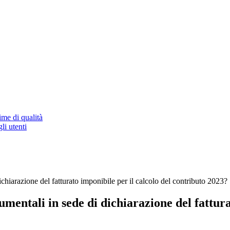
ime di qualità
li utenti
ichiarazione del fatturato imponibile per il calcolo del contributo 2023?
umentali in sede di dichiarazione del fattura