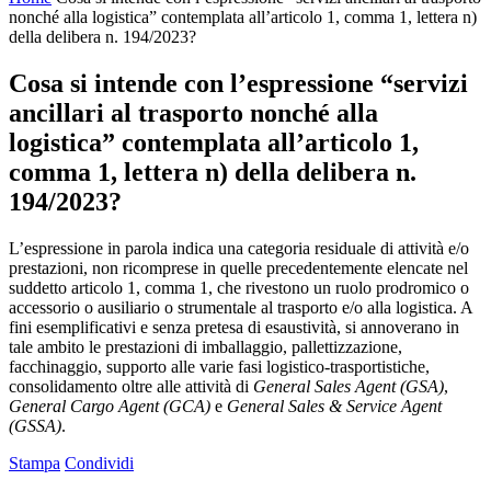
nonché alla logistica” contemplata all’articolo 1, comma 1, lettera n)
della delibera n. 194/2023?
Cosa si intende con l’espressione “servizi
ancillari al trasporto nonché alla
logistica” contemplata all’articolo 1,
comma 1, lettera n) della delibera n.
194/2023?
L’espressione in parola indica una categoria residuale di attività e/o
prestazioni, non ricomprese in quelle precedentemente elencate nel
suddetto articolo 1, comma 1, che rivestono un ruolo prodromico o
accessorio o ausiliario o strumentale al trasporto e/o alla logistica. A
fini esemplificativi e senza pretesa di esaustività, si annoverano in
tale ambito le prestazioni di imballaggio, pallettizzazione,
facchinaggio, supporto alle varie fasi logistico-trasportistiche,
consolidamento oltre alle attività di
General Sales Agent (GSA)
,
General Cargo Agent (GCA)
e
General Sales & Service Agent
(GSSA)
.
Stampa
Condividi