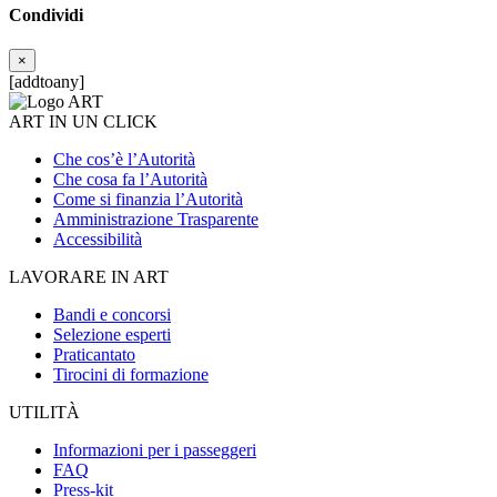
Condividi
×
[addtoany]
ART IN UN CLICK
Che cos’è l’Autorità
Che cosa fa l’Autorità
Come si finanzia l’Autorità
Amministrazione Trasparente
Accessibilità
LAVORARE IN ART
Bandi e concorsi
Selezione esperti
Praticantato
Tirocini di formazione
UTILITÀ
Informazioni per i passeggeri
FAQ
Press-kit