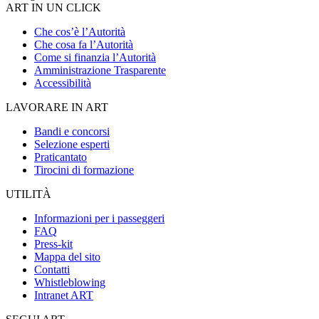
ART IN UN CLICK
Che cos’è l’Autorità
Che cosa fa l’Autorità
Come si finanzia l’Autorità
Amministrazione Trasparente
Accessibilità
LAVORARE IN ART
Bandi e concorsi
Selezione esperti
Praticantato
Tirocini di formazione
UTILITÀ
Informazioni per i passeggeri
FAQ
Press-kit
Mappa del sito
Contatti
Whistleblowing
Intranet ART