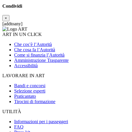
Condividi
×
[addtoany]
ART IN UN CLICK
Che cos’è l’Autorità
Che cosa fa l’Autorità
Come si finanzia l’Autorità
Amministrazione Trasparente
Accessibilità
LAVORARE IN ART
Bandi e concorsi
Selezione esperti
Praticantato
Tirocini di formazione
UTILITÀ
Informazioni per i passeggeri
FAQ