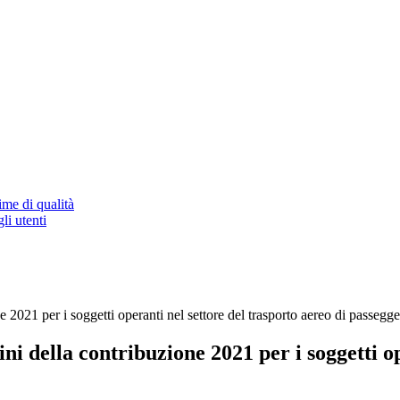
ime di qualità
li utenti
ne 2021 per i soggetti operanti nel settore del trasporto aereo di passegg
fini della contribuzione 2021 per i soggetti o