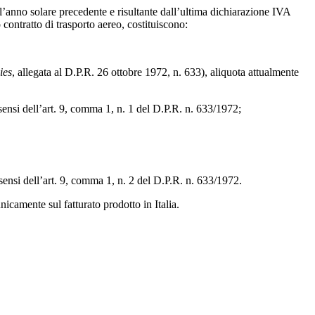
ell’anno solare precedente e risultante dall’ultima dichiarazione IVA
contratto di trasporto aereo, costituiscono:
ies
, allegata al D.P.R. 26 ottobre 1972, n. 633), aliquota attualmente
i sensi dell’art. 9, comma 1, n. 1 del D.P.R. n. 633/1972;
i sensi dell’art. 9, comma 1, n. 2 del D.P.R. n. 633/1972.
unicamente sul fatturato prodotto in Italia.