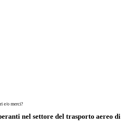
eri e/o merci?
peranti nel settore del trasporto aereo di