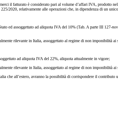
o merci il fatturato è considerato pari al volume d’affari IVA, prodotto n
. 225/2020, relativamente alle operazioni che, in dipendenza di un unico 
o Stato ed assoggettato ad aliquota IVA del 10% (Tab. A parte III 127-
nov
ialmente rilevante in Italia, assoggettato al regime di non imponibilità a
assoggettato ad aliquota IVA del 22%, aliquota attualmente in vigore;
ialmente rilevante in Italia, assoggettato al regime di non imponibilità a
talia che all’estero, avranno la possibilità di corrispondere il contributo 