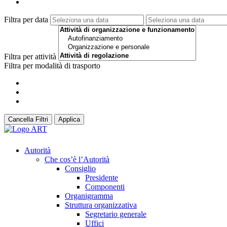
Filtra per data
Filtra per attività
Filtra per modalità di trasporto
Cancella Filtri
Applica
Autorità
Che cos’è l’Autorità
Consiglio
Presidente
Componenti
Organigramma
Struttura organizzativa
Segretario generale
Uffici