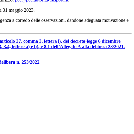
ata 31 maggio 2023.
esigenza a corredo delle osservazioni, dandone adeguata motivazione e
articolo 37, comma 3, lettera i), del decreto-legge 6 dicembre
3.4, lettere a) e b), e 8.1 dell’Allegato A alla delibera 28/2021.
delibera n. 253/2022