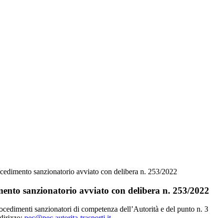
procedimento sanzionatorio avviato con delibera n. 253/2022
imento sanzionatorio avviato con delibera n. 253/2022
procedimenti sanzionatori di competenza dell’Autorità e del punto n. 3
ndirizzo:
pec@pec.autorita-trasporti.it
.