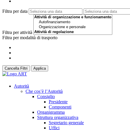
Filtra per data
Filtra per attività
Filtra per modalità di trasporto
Cancella Filtri
Applica
Autorità
Che cos’è l’Autorità
Consiglio
Presidente
Componenti
Organigramma
Struttura organizzativa
Segretario generale
Uffici