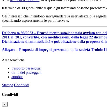
Il termine di 30 giorni entro il quale gli interessati possono present
Gli interessati che intendono salvaguardare la riservatezza o la segre
specificando espressamente le parti riservate.
Delibera n. 98/2023 – Procedimento sanzionatorio avviato con delibe
2011, n. 201, convertito, con modificazioni, dalla legge 22 dicembre 
Dichiarazione di ammissibilità e pubblicazione della proposta di 
Allegato – Proposta di impegni presentata dalla società Troiolo Li
Aree tematiche
trasporto passeggeri
diritti dei passeggeri
autobus
Stampa
Condividi
Condividi
×