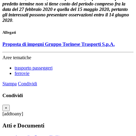
predetto termine non si tiene conto del periodo compreso fra la
data del 27 febbraio 2020 e quella del 15 maggio 2020, pertanto
gli interessati possono presentare osservazioni entro il 14 giugno
2020
.
Allegati
Proposta di impegni Gruppo Torinese Trasporti S.p.A.
Aree tematiche
trasporto passeggeri
ferrovie
Stampa
Condividi
Condividi
×
[addtoany]
Atti e Documenti