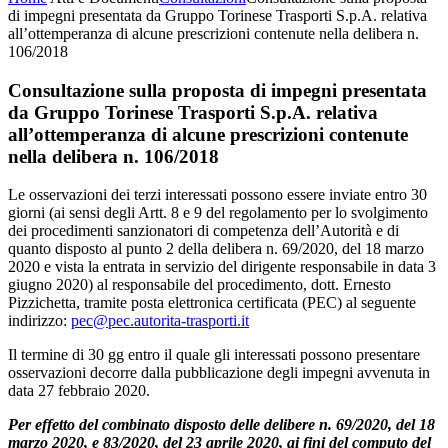
di impegni presentata da Gruppo Torinese Trasporti S.p.A. relativa
all’ottemperanza di alcune prescrizioni contenute nella delibera n.
106/2018
Consultazione sulla proposta di impegni presentata
da Gruppo Torinese Trasporti S.p.A. relativa
all’ottemperanza di alcune prescrizioni contenute
nella delibera n. 106/2018
Le osservazioni dei terzi interessati possono essere inviate entro 30
giorni (ai sensi degli Artt. 8 e 9 del regolamento per lo svolgimento
dei procedimenti sanzionatori di competenza dell’Autorità e di
quanto disposto al punto 2 della delibera n. 69/2020, del 18 marzo
2020 e vista la entrata in servizio del dirigente responsabile in data 3
giugno 2020) al responsabile del procedimento, dott. Ernesto
Pizzichetta, tramite posta elettronica certificata (PEC) al seguente
indirizzo:
pec@pec.autorita-trasporti.it
Il termine di 30 gg entro il quale gli interessati possono presentare
osservazioni decorre dalla pubblicazione degli impegni avvenuta in
data 27 febbraio 2020.
Per effetto del combinato disposto delle delibere n. 69/2020, del 18
marzo 2020, e 83/2020, del 23 aprile 2020, ai fini del computo del