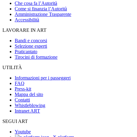
Che cosa fa l’Autorità
Come si finanzia l’Autorità
Amministrazione Trasparente
Accessibilità
LAVORARE IN ART
Bandi e concorsi
Selezione esperti
Praticantato
Tirocini di formazione
UTILITÀ
Informazioni per i passeggeri
FAQ
Press-kit
Mappa del sito
Contatti
Whistleblowing
Intranet ART
SEGUI ART
Youtube