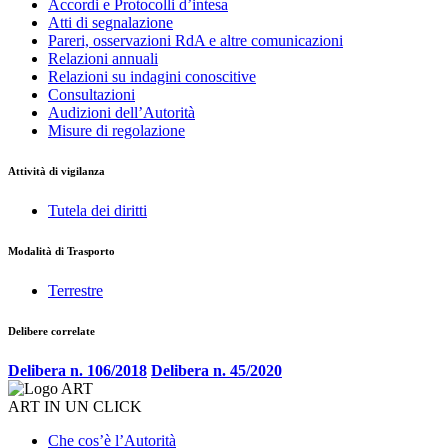
Accordi e Protocolli d’intesa
Atti di segnalazione
Pareri, osservazioni RdA e altre comunicazioni
Relazioni annuali
Relazioni su indagini conoscitive
Consultazioni
Audizioni dell’Autorità
Misure di regolazione
Attività di vigilanza
Tutela dei diritti
Modalità di Trasporto
Terrestre
Delibere correlate
Delibera n. 106/2018
Delibera n. 45/2020
ART IN UN CLICK
Che cos’è l’Autorità