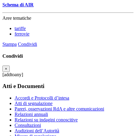
Schema di AIR
Aree tematiche
tariffe
ferrovie
Stampa
Condividi
Condividi
×
[addtoany]
Atti e Documenti
Accordi e Protocolli d’intesa
Atti di segnalazione
Pareri, osservazioni RdA e altre comunicazioni
Relazioni annuali
Relazioni su indagini conoscitive
Consultazioni
Audizioni dell’Autorità