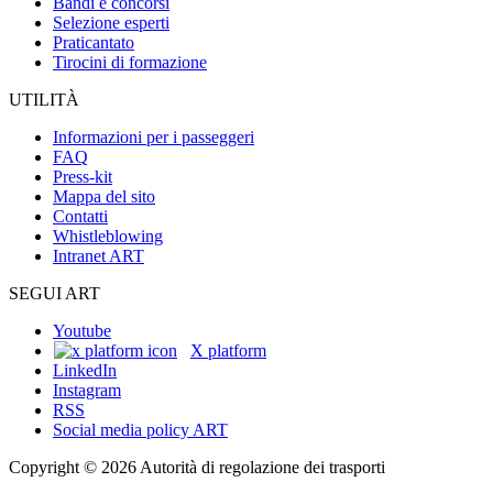
Bandi e concorsi
Selezione esperti
Praticantato
Tirocini di formazione
UTILITÀ
Informazioni per i passeggeri
FAQ
Press-kit
Mappa del sito
Contatti
Whistleblowing
Intranet ART
SEGUI ART
Youtube
X platform
LinkedIn
Instagram
RSS
Social media policy ART
Copyright © 2026 Autorità di regolazione dei trasporti