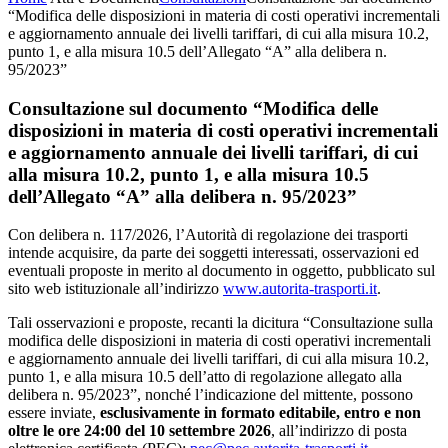
“Modifica delle disposizioni in materia di costi operativi incrementali
e aggiornamento annuale dei livelli tariffari, di cui alla misura 10.2,
punto 1, e alla misura 10.5 dell’Allegato “A” alla delibera n.
95/2023”
Consultazione sul documento “Modifica delle
disposizioni in materia di costi operativi incrementali
e aggiornamento annuale dei livelli tariffari, di cui
alla misura 10.2, punto 1, e alla misura 10.5
dell’Allegato “A” alla delibera n. 95/2023”
Con delibera n. 117/2026, l’Autorità di regolazione dei trasporti
intende acquisire, da parte dei soggetti interessati, osservazioni ed
eventuali proposte in merito al documento in oggetto, pubblicato sul
sito web istituzionale all’indirizzo
www.autorita-trasporti.it
.
Tali osservazioni e proposte, recanti la dicitura “Consultazione sulla
modifica delle disposizioni in materia di costi operativi incrementali
e aggiornamento annuale dei livelli tariffari, di cui alla misura 10.2,
punto 1, e alla misura 10.5 dell’atto di regolazione allegato alla
delibera n. 95/2023”, nonché l’indicazione del mittente, possono
essere inviate,
esclusivamente in formato editabile, entro e non
oltre le ore 24:00 del 10 settembre 2026
, all’indirizzo di posta