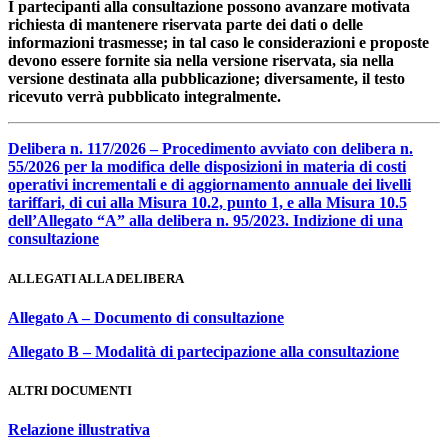
I partecipanti alla consultazione possono avanzare motivata
richiesta di mantenere riservata parte dei dati o delle
informazioni trasmesse; in tal caso le considerazioni e proposte
devono essere fornite sia nella versione riservata, sia nella
versione destinata alla pubblicazione; diversamente, il testo
ricevuto verrà pubblicato integralmente.
Delibera n. 117/2026 – Procedimento avviato con delibera n.
55/2026 per la modifica delle disposizioni in materia di costi
operativi incrementali e di aggiornamento annuale dei livelli
tariffari, di cui alla Misura 10.2, punto 1, e alla Misura 10.5
dell’Allegato “A” alla delibera n. 95/2023. Indizione di una
consultazione
ALLEGATI ALLA DELIBERA
Allegato A – Documento di consultazione
Allegato B – Modalità di partecipazione alla consultazione
ALTRI DOCUMENTI
Relazione illustrativa