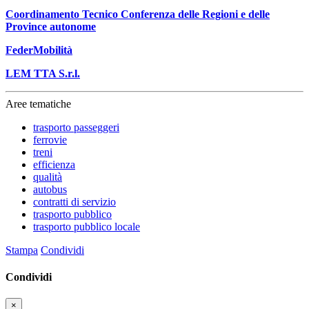
Coordinamento Tecnico Conferenza delle Regioni e delle
Province autonome
FederMobilità
LEM TTA S.r.l.
Aree tematiche
trasporto passeggeri
ferrovie
treni
efficienza
qualità
autobus
contratti di servizio
trasporto pubblico
trasporto pubblico locale
Stampa
Condividi
Condividi
×