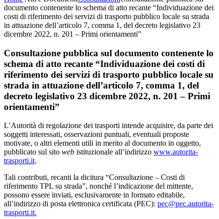
documento contenente lo schema di atto recante “Individuazione dei
costi di riferimento dei servizi di trasporto pubblico locale su strada
in attuazione dell’articolo 7, comma 1, del decreto legislativo 23
dicembre 2022, n. 201 – Primi orientamenti”
Consultazione pubblica sul documento contenente lo
schema di atto recante “Individuazione dei costi di
riferimento dei servizi di trasporto pubblico locale su
strada in attuazione dell’articolo 7, comma 1, del
decreto legislativo 23 dicembre 2022, n. 201 – Primi
orientamenti”
L’Autorità di regolazione dei trasporti intende acquisire, da parte dei
soggetti interessati, osservazioni puntuali, eventuali proposte
motivate, o altri elementi utili in merito al documento in oggetto,
pubblicato sul sito
web
istituzionale all’indirizzo
www.autorita-
trasporti.it
.
Tali contributi, recanti la dicitura “Consultazione – Costi di
riferimento TPL su strada”, nonché l’indicazione del mittente,
possono essere inviati, esclusivamente in formato editabile,
all’indirizzo di posta elettronica certificata (PEC):
pec@pec.autorita-
trasporti.it.