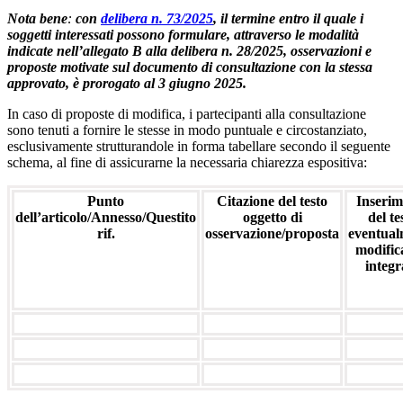
Nota bene
:
con
delibera n. 73/2025
, il termine entro il quale i
soggetti interessati possono formulare, attraverso le modalità
indicate nell’allegato B alla delibera n. 28/2025, osservazioni e
proposte motivate sul documento di consultazione con la stessa
approvato, è prorogato al 3 giugno 2025.
In caso di proposte di modifica, i partecipanti alla consultazione
sono tenuti a fornire le stesse in modo puntuale e circostanziato,
esclusivamente strutturandole in forma tabellare secondo il seguente
schema, al fine di assicurarne la necessaria chiarezza espositiva:
Punto
Citazione del testo
Inserim
dell’articolo/
Annesso/Questito
oggetto di
del te
rif.
osservazione/proposta
eventual
modific
integr