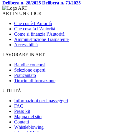
Delibera n. 28/2025
Delibera n. 73/2025
ART IN UN CLICK
Che cos’è l’Autorità
Che cosa fa l’Autorità
Come si finanzia l’Autorità
Amministrazione Trasparente
Accessibilità
LAVORARE IN ART
Bandi e concorsi
Selezione esperti
Praticantato
Tirocini di formazione
UTILITÀ
Informazioni per i passeggeri
FAQ
Press-kit
Mappa del sito
Contatti
Whistleblowing