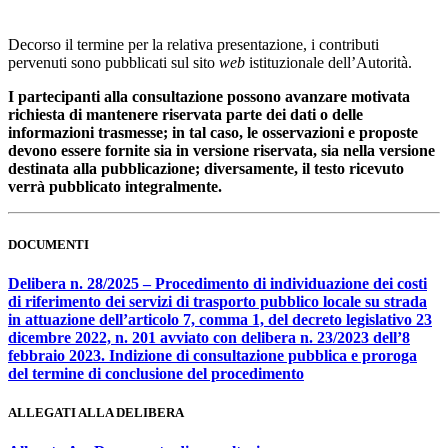
Decorso il termine per la relativa presentazione, i contributi
pervenuti sono pubblicati sul sito
web
istituzionale dell’Autorità.
I partecipanti alla consultazione possono avanzare motivata
richiesta di mantenere riservata parte dei dati o delle
informazioni trasmesse; in tal caso, le osservazioni e proposte
devono essere fornite sia in versione riservata, sia nella versione
destinata alla pubblicazione; diversamente, il testo ricevuto
verrà pubblicato integralmente.
DOCUMENTI
Delibera n. 28/2025 – Procedimento di individuazione dei costi
di riferimento dei servizi di trasporto pubblico locale su strada
in attuazione dell’articolo 7, comma 1, del decreto legislativo 23
dicembre 2022, n. 201 avviato con delibera n. 23/2023 dell’8
febbraio 2023. Indizione di consultazione pubblica e proroga
del termine di conclusione del procedimento
ALLEGATI ALLA DELIBERA