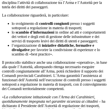
disciplina l’attività di collaborazione tra l’Arma e l’Autorità per la
tutela dei diritti dei passeggeri.
La collaborazione riguarderà, in particolare:
lo svolgimento di
controlli congiunti
presso i soggetti
sottoposti a regolazione in materia di trasporti;
lo
scambio d’informazioni
in ordine ad atti e comportamenti
dei vettori e degli enti di gestione delle infrastrutture e dei
servizi di trasporto lesivi dei diritti di utenti e passeggeri;
l’organizzazione di
iniziative didattiche, formative e
divulgative
per favorire la condivisione di esperienze e lo
scambio di «best practice».
Il protocollo stabilisce anche una collaborazione «operativa», in base
alla quale l’Autorità, allorquando ritenga necessario eseguire
controlli congiuntamente all’Arma, potrà richiedere il supporto dei
Comandi provinciali Carabinieri. L’Arma garantirà l’assistenza ai
funzionari dell’Autorità nell’esecuzione di controlli presso i soggetti
sottoposti a regolazione in materia di trasporti, con il coinvolgimento
dei Comandi territorialmente competenti.
«
La collaborazione istituzionale con l’Arma dei Carabinieri,
quotidianamente impegnata nel garantire sicurezza ai cittadini
– ha
dichiarato il Presidente dell’Autorità di regolazione dei trasporti,