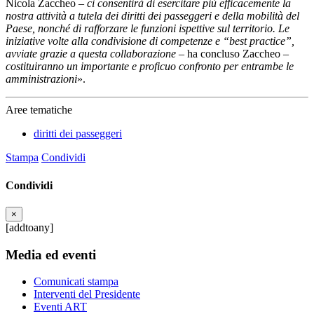
Nicola Zaccheo –
ci consentirà di esercitare più efficacemente la
nostra attività a tutela dei diritti dei passeggeri e della mobilità del
Paese, nonché di rafforzare le funzioni ispettive sul territorio. Le
iniziative volte alla condivisione di competenze e “best practice”,
avviate grazie a questa collaborazione
– ha concluso Zaccheo –
costituiranno un importante e proficuo confronto per entrambe le
amministrazioni
».
Aree tematiche
diritti dei passeggeri
Stampa
Condividi
Condividi
×
[addtoany]
Media ed eventi
Comunicati stampa
Interventi del Presidente
Eventi ART