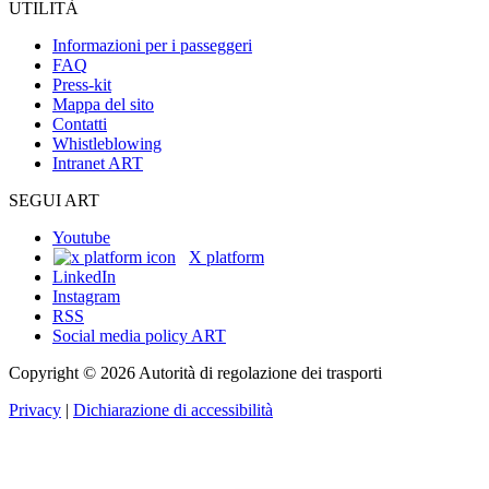
UTILITÀ
Informazioni per i passeggeri
FAQ
Press-kit
Mappa del sito
Contatti
Whistleblowing
Intranet ART
SEGUI ART
Youtube
X platform
LinkedIn
Instagram
RSS
Social media policy ART
Copyright © 2026 Autorità di regolazione dei trasporti
Privacy
|
Dichiarazione di accessibilità