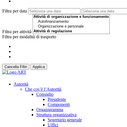
Filtra per data
Filtra per attività
Filtra per modalità di trasporto
Cancella Filtri
Applica
Autorità
Che cos’è l’Autorità
Consiglio
Presidente
Componenti
Organigramma
Struttura organizzativa
Segretario generale
Uffici