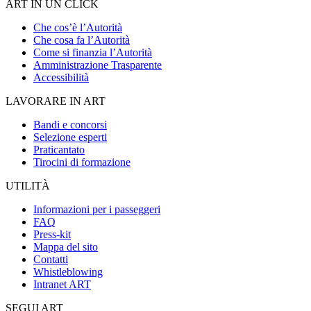
ART IN UN CLICK
Che cos’è l’Autorità
Che cosa fa l’Autorità
Come si finanzia l’Autorità
Amministrazione Trasparente
Accessibilità
LAVORARE IN ART
Bandi e concorsi
Selezione esperti
Praticantato
Tirocini di formazione
UTILITÀ
Informazioni per i passeggeri
FAQ
Press-kit
Mappa del sito
Contatti
Whistleblowing
Intranet ART
SEGUI ART