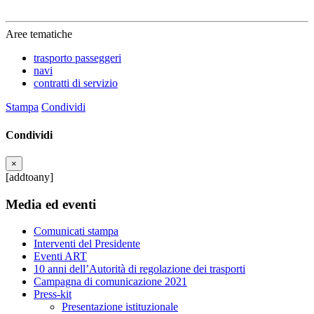
Aree tematiche
trasporto passeggeri
navi
contratti di servizio
Stampa
Condividi
Condividi
×
[addtoany]
Media ed eventi
Comunicati stampa
Interventi del Presidente
Eventi ART
10 anni dell’Autorità di regolazione dei trasporti
Campagna di comunicazione 2021
Press-kit
Presentazione istituzionale