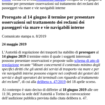
termine per presentare osservazioni sul trattamento dei reclami dei
passeggeri via mare e vie navigabili interne
Prorogato al 14 giugno il termine per presentare
osservazioni sul trattamento dei reclami dei
passeggeri via mare e vie navigabili interne
Comunicato stampa n. 8/2019
24 maggio 2019
L’Autorità di regolazione dei trasporti ha stabilito di
prorogare
al
14 giugno 2019
il termine entro il quale i soggetti interessati
possono presentare osservazioni e proposte sullo
schema di atto di
regolazione
recante “
Misure concernenti il contenuto minimo degli
specifici diritti che gli utenti dei servizi di trasporto via mare e per
vie navigabili interne possono esigere nei confronti dei gestori dei
servizi e degli operatori dei terminali con riguardo al trattamento
dei reclami
”, di cui alla
delibera n. 47/2019
del 18 aprile scorso.
Al contempo è stato deciso di differire al
18 giugno 2019
alle ore
11:30, presso la sede dell’Autorità a Torino la convocazione
dell’audizione pubblica prevista dalla citata delibera n. 47.