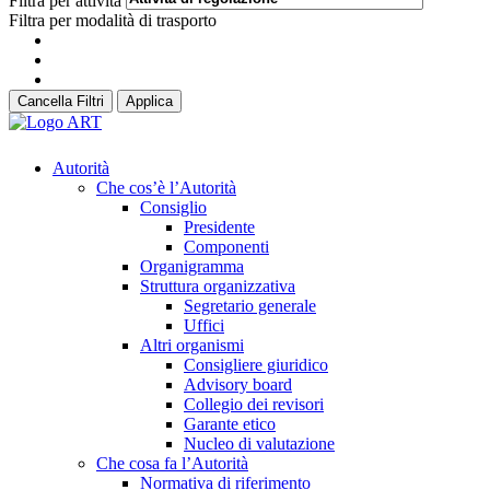
Filtra per attività
Filtra per modalità di trasporto
Cancella Filtri
Applica
Autorità
Che cos’è l’Autorità
Consiglio
Presidente
Componenti
Organigramma
Struttura organizzativa
Segretario generale
Uffici
Altri organismi
Consigliere giuridico
Advisory board
Collegio dei revisori
Garante etico
Nucleo di valutazione
Che cosa fa l’Autorità
Normativa di riferimento