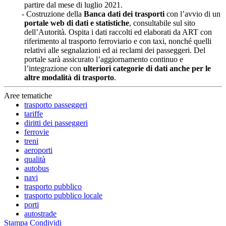
partire dal mese di luglio 2021.
Costruzione della
Banca dati dei trasporti
con l’avvio di un
portale web di dati e statistiche
, consultabile sul sito
dell’Autorità. Ospita i dati raccolti ed elaborati da ART con
riferimento al trasporto ferroviario e con taxi, nonché quelli
relativi alle segnalazioni ed ai reclami dei passeggeri. Del
portale sarà assicurato l’aggiornamento continuo e
l’integrazione con
ulteriori categorie di dati anche per le
altre modalità di trasporto
.
Aree tematiche
trasporto passeggeri
tariffe
diritti dei passeggeri
ferrovie
treni
aeroporti
qualità
autobus
navi
trasporto pubblico
trasporto pubblico locale
porti
autostrade
Stampa
Condividi