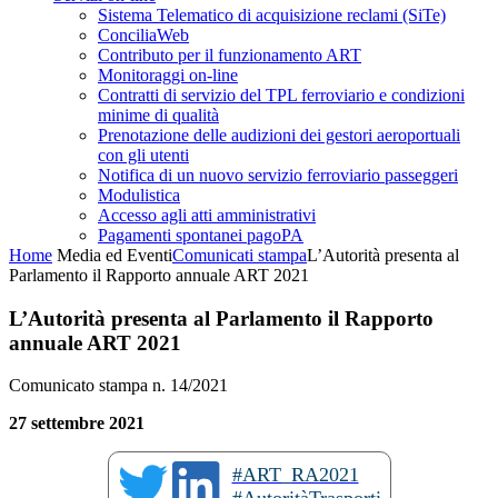
Sistema Telematico di acquisizione reclami (SiTe)
ConciliaWeb
Contributo per il funzionamento ART
Monitoraggi on-line
Contratti di servizio del TPL ferroviario e condizioni
minime di qualità
Prenotazione delle audizioni dei gestori aeroportuali
con gli utenti
Notifica di un nuovo servizio ferroviario passeggeri
Modulistica
Accesso agli atti amministrativi
Pagamenti spontanei pagoPA
Home
Media ed Eventi
Comunicati stampa
L’Autorità presenta al
Parlamento il Rapporto annuale ART 2021
L’Autorità presenta al Parlamento il Rapporto
annuale ART 2021
Comunicato stampa n. 14/2021
27 settembre 2021
#ART_RA2021