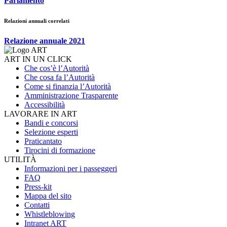
Parlamento
Relazioni annuali correlati
Relazione annuale 2021
ART IN UN CLICK
Che cos’è l’Autorità
Che cosa fa l’Autorità
Come si finanzia l’Autorità
Amministrazione Trasparente
Accessibilità
LAVORARE IN ART
Bandi e concorsi
Selezione esperti
Praticantato
Tirocini di formazione
UTILITÀ
Informazioni per i passeggeri
FAQ
Press-kit
Mappa del sito
Contatti
Whistleblowing
Intranet ART