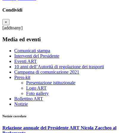
Condividi
×
[addtoany]
Media ed eventi
Comunicati stampa
Interventi del Presidente
Eventi ART
10 anni dell’Autorità di regolazione dei trasporti
Campagna di comunicazione 2021
Press-kit
Presentazione istituzionale
Logo ART
Foto gallery
Bollettino ART
Notizie
Notizie correlate
Relazione annuale del Presidente ART Nicola Zaccheo al