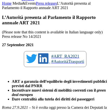
Home
Media&Events
Press releases
L’Autorità presenta al
Parlamento il Rapporto annuale ART 2021
L’Autorità presenta al Parlamento il Rapporto
annuale ART 2021
(Please note that this content is available in Italian language only)
Press release No 14/2021
27 September 2021
#ART_RA2021
#AutoritàTrasporti
ART a garanzia dell’equilibrio degli investimenti pubblici
previsti dal PNRR
Incentivare nuovi sistemi di mobilità coerenti con il
green
deal
europeo
Dare centralità alla tutela dei diritti dei passeggeri
Roma 27.9.2021
– Si è svolta oggi presso la Camera dei Deputati la