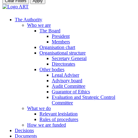
Clear Filters
Apply
The Authority
Who we are
The Board
President
Members
Organisation chart
Organisational structure
Secretary General
Directorates
Other bodies
Legal Adviser
Advisory board
Audit Committee
Guarantor of Ethics
Evaluation and Strategic Control
Committee
What we do
Relevant legislation
Rules of procedures
How we are funded
Decisions
Documents