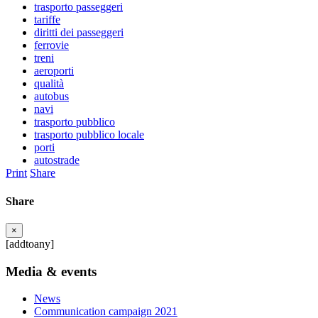
trasporto passeggeri
tariffe
diritti dei passeggeri
ferrovie
treni
aeroporti
qualità
autobus
navi
trasporto pubblico
trasporto pubblico locale
porti
autostrade
Print
Share
Share
×
[addtoany]
Media & events
News
Communication campaign 2021