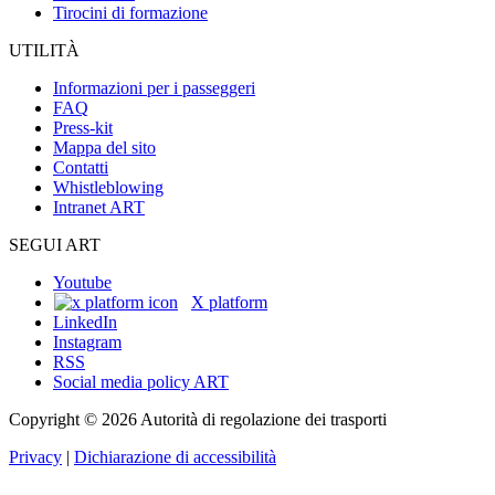
Tirocini di formazione
UTILITÀ
Informazioni per i passeggeri
FAQ
Press-kit
Mappa del sito
Contatti
Whistleblowing
Intranet ART
SEGUI ART
Youtube
X platform
LinkedIn
Instagram
RSS
Social media policy ART
Copyright © 2026 Autorità di regolazione dei trasporti
Privacy
|
Dichiarazione di accessibilità