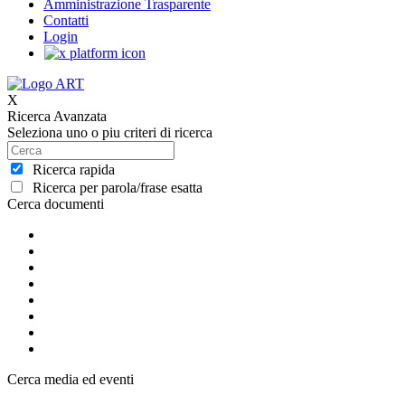
Amministrazione Trasparente
Contatti
Login
X
Ricerca Avanzata
Seleziona uno o piu criteri di ricerca
Ricerca rapida
Ricerca per parola/frase esatta
Cerca documenti
Cerca media ed eventi