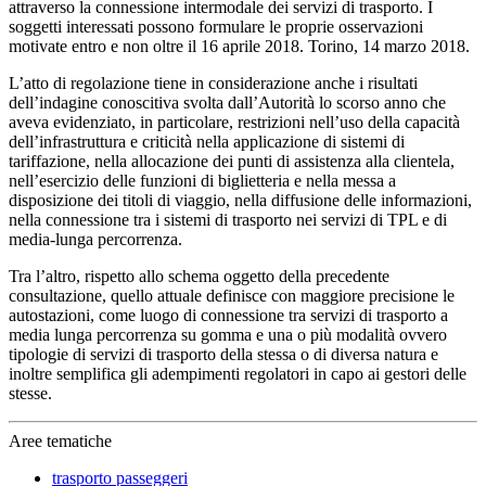
attraverso la connessione intermodale dei servizi di trasporto. I
soggetti interessati possono formulare le proprie osservazioni
motivate entro e non oltre il 16 aprile 2018. Torino, 14 marzo 2018.
L’atto di regolazione tiene in considerazione anche i risultati
dell’indagine conoscitiva svolta dall’Autorità lo scorso anno che
aveva evidenziato, in particolare, restrizioni nell’uso della capacità
dell’infrastruttura e criticità nella applicazione di sistemi di
tariffazione, nella allocazione dei punti di assistenza alla clientela,
nell’esercizio delle funzioni di biglietteria e nella messa a
disposizione dei titoli di viaggio, nella diffusione delle informazioni,
nella connessione tra i sistemi di trasporto nei servizi di TPL e di
media-lunga percorrenza.
Tra l’altro, rispetto allo schema oggetto della precedente
consultazione, quello attuale definisce con maggiore precisione le
autostazioni, come luogo di connessione tra servizi di trasporto a
media lunga percorrenza su gomma e una o più modalità ovvero
tipologie di servizi di trasporto della stessa o di diversa natura e
inoltre semplifica gli adempimenti regolatori in capo ai gestori delle
stesse.
Aree tematiche
trasporto passeggeri