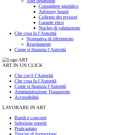
Altri organismi
Consigliere giuridico
Advisory board
Collegio dei revisori
Garante etico
Nucleo di valutazione
Che cosa fa l’Autorità
Normativa di riferimento
Regolamenti
Come si finanzia l’Autorità
ART IN UN CLICK
Che cos’è l’Autorità
Che cosa fa l’Autorità
Come si finanzia l’Autorità
Amministrazione Trasparente
Accessibilità
LAVORARE IN ART
Bandi e concorsi
Selezione esperti
Praticantato
Tirocini di formazione