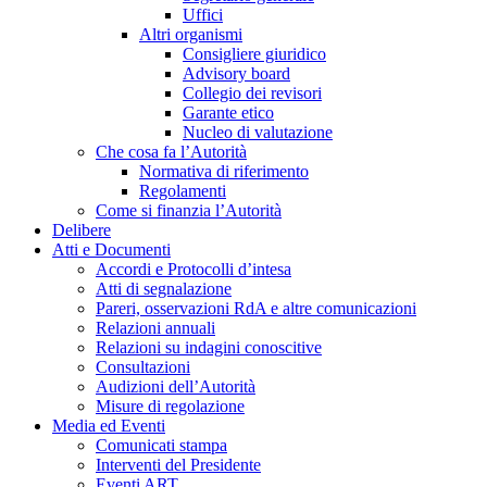
Uffici
Altri organismi
Consigliere giuridico
Advisory board
Collegio dei revisori
Garante etico
Nucleo di valutazione
Che cosa fa l’Autorità
Normativa di riferimento
Regolamenti
Come si finanzia l’Autorità
Delibere
Atti e Documenti
Accordi e Protocolli d’intesa
Atti di segnalazione
Pareri, osservazioni RdA e altre comunicazioni
Relazioni annuali
Relazioni su indagini conoscitive
Consultazioni
Audizioni dell’Autorità
Misure di regolazione
Media ed Eventi
Comunicati stampa
Interventi del Presidente
Eventi ART