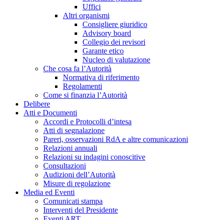
Uffici
Altri organismi
Consigliere giuridico
Advisory board
Collegio dei revisori
Garante etico
Nucleo di valutazione
Che cosa fa l’Autorità
Normativa di riferimento
Regolamenti
Come si finanzia l’Autorità
Delibere
Atti e Documenti
Accordi e Protocolli d’intesa
Atti di segnalazione
Pareri, osservazioni RdA e altre comunicazioni
Relazioni annuali
Relazioni su indagini conoscitive
Consultazioni
Audizioni dell’Autorità
Misure di regolazione
Media ed Eventi
Comunicati stampa
Interventi del Presidente
Eventi ART