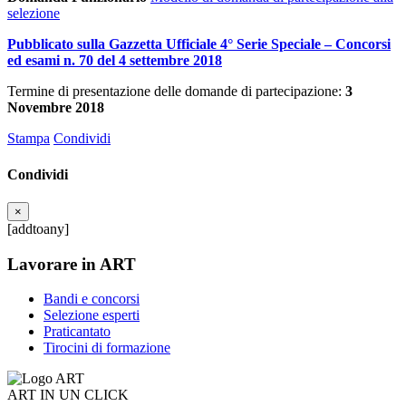
selezione
Pubblicato sulla Gazzetta Ufficiale 4° Serie Speciale – Concorsi
ed esami n. 70 del 4 settembre 2018
Termine di presentazione delle domande di partecipazione:
3
Novembre 2018
Stampa
Condividi
Condividi
×
[addtoany]
Lavorare in ART
Bandi e concorsi
Selezione esperti
Praticantato
Tirocini di formazione
ART IN UN CLICK