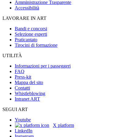
Amministrazione Trasparente
Accessibilità
LAVORARE IN ART
Bandi e concorsi
Selezione esperti
Praticantato
Tirocini di formazione
UTILITÀ
Informazioni per i passeggeri
FAQ
Press-kit
Mappa del sito
Contatti
Whistleblowing
Intranet ART
SEGUI ART
Youtube
X platform
LinkedIn
Instagram