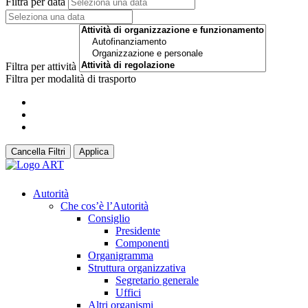
Filtra per data
Filtra per attività
Filtra per modalità di trasporto
Cancella Filtri
Applica
Autorità
Che cos’è l’Autorità
Consiglio
Presidente
Componenti
Organigramma
Struttura organizzativa
Segretario generale
Uffici
Altri organismi