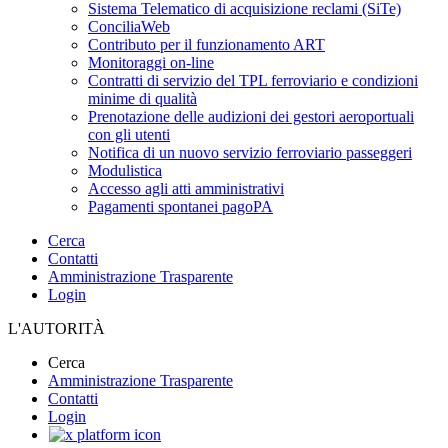
Sistema Telematico di acquisizione reclami (SiTe)
ConciliaWeb
Contributo per il funzionamento ART
Monitoraggi on-line
Contratti di servizio del TPL ferroviario e condizioni
minime di qualità
Prenotazione delle audizioni dei gestori aeroportuali
con gli utenti
Notifica di un nuovo servizio ferroviario passeggeri
Modulistica
Accesso agli atti amministrativi
Pagamenti spontanei pagoPA
Cerca
Contatti
Amministrazione Trasparente
Login
L'AUTORITÀ
Cerca
Amministrazione Trasparente
Contatti
Login