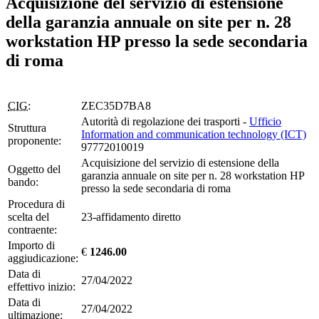
Acquisizione del servizio di estensione
della garanzia annuale on site per n. 28
workstation HP presso la sede secondaria
di roma
CIG:
ZEC35D7BA8
Autorità di regolazione dei trasporti -
Ufficio
Struttura
Information and communication technology (ICT)
proponente:
97772010019
Acquisizione del servizio di estensione della
Oggetto del
garanzia annuale on site per n. 28 workstation HP
bando:
presso la sede secondaria di roma
Procedura di
scelta del
23-affidamento diretto
contraente:
Importo di
€
1246.00
aggiudicazione:
Data di
27/04/2022
effettivo inizio:
Data di
27/04/2022
ultimazione: