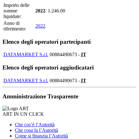
Importo delle
somme
2022
: 1.246.00
liquidate:
Anno di
2022
riferimento:
Elenco degli operatori partecipanti
DATAMARKET S.r.l.
00884490673 -
IT
Elenco degli operatori aggiudicatari
DATAMARKET S.r.l.
00884490673 -
IT
Amministrazione Trasparente
ART IN UN CLICK
Che cos’è l’Autorità
Che cosa fa l’Autorità
Come si finanzia l’Autorità