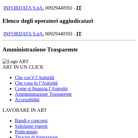
INFORDATA S.pA.
00929440592 -
IT
Elenco degli operatori aggiudicatari
INFORDATA S.pA.
00929440592 -
IT
Amministrazione Trasparente
ART IN UN CLICK
Che cos’è l’Autorità
Che cosa fa l’Autorità
Come si finanzia l’Autorità
Amministrazione Trasparente
Accessibilità
LAVORARE IN ART
Bandi e concorsi
Selezione esperti
Praticantato
Tirocini di formazione