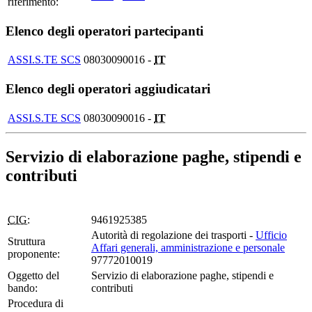
riferimento:
Elenco degli operatori partecipanti
ASSI.S.TE SCS
08030090016 -
IT
Elenco degli operatori aggiudicatari
ASSI.S.TE SCS
08030090016 -
IT
Servizio di elaborazione paghe, stipendi e
contributi
CIG:
9461925385
Autorità di regolazione dei trasporti -
Ufficio
Struttura
Affari generali, amministrazione e personale
proponente:
97772010019
Oggetto del
Servizio di elaborazione paghe, stipendi e
bando:
contributi
Procedura di