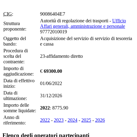
CIG:
90086404E7
Autorità di regolazione dei trasporti -
Ufficio
Struttura
Affari generali, amministrazione e personale
proponente:
97772010019
Oggetto del
Acquisizione del servizio di servizio di tesoreria
bando:
e cassa
Procedura di
scelta del
23-affidamento diretto
contraente:
Importo di
€
69300.00
aggiudicazione:
Data di effettivo
01/06/2022
inizio:
Data di
31/12/2026
ultimazione:
Importo delle
2022
: 8775.90
somme liquidate:
Anno di
2022
-
2023
-
2024
-
2025
-
2026
riferimento:
Elenco degli operatori partecipanti