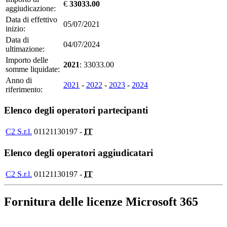
€
33033.00
aggiudicazione:
Data di effettivo
05/07/2021
inizio:
Data di
04/07/2024
ultimazione:
Importo delle
2021
: 33033.00
somme liquidate:
Anno di
2021
-
2022
-
2023
-
2024
riferimento:
Elenco degli operatori partecipanti
C2 S.r.l.
01121130197 -
IT
Elenco degli operatori aggiudicatari
C2 S.r.l.
01121130197 -
IT
Fornitura delle licenze Microsoft 365