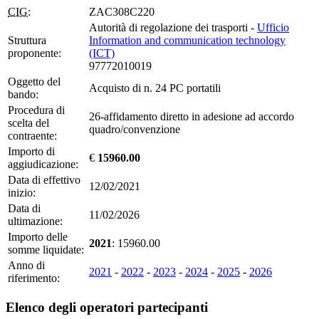
CIG:
ZAC308C220
Autorità di regolazione dei trasporti -
Ufficio
Struttura
Information and communication technology
proponente:
(ICT)
97772010019
Oggetto del
Acquisto di n. 24 PC portatili
bando:
Procedura di
26-affidamento diretto in adesione ad accordo
scelta del
quadro/convenzione
contraente:
Importo di
€
15960.00
aggiudicazione:
Data di effettivo
12/02/2021
inizio:
Data di
11/02/2026
ultimazione:
Importo delle
2021
: 15960.00
somme liquidate:
Anno di
2021
-
2022
-
2023
-
2024
-
2025
-
2026
riferimento:
Elenco degli operatori partecipanti