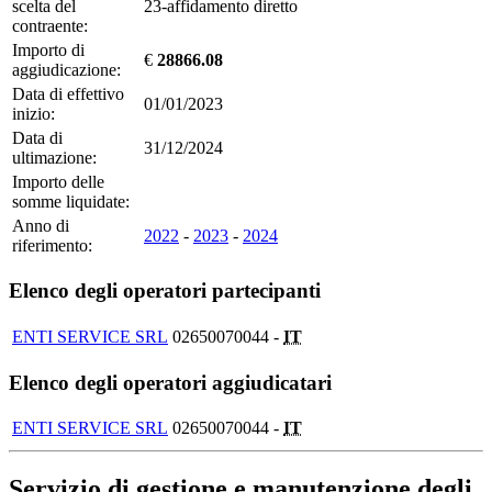
scelta del
23-affidamento diretto
contraente:
Importo di
€
28866.08
aggiudicazione:
Data di effettivo
01/01/2023
inizio:
Data di
31/12/2024
ultimazione:
Importo delle
somme liquidate:
Anno di
2022
-
2023
-
2024
riferimento:
Elenco degli operatori partecipanti
ENTI SERVICE SRL
02650070044 -
IT
Elenco degli operatori aggiudicatari
ENTI SERVICE SRL
02650070044 -
IT
Servizio di gestione e manutenzione degli