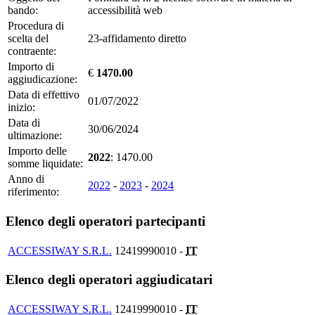
bando:
accessibilità web
Procedura di
scelta del
23-affidamento diretto
contraente:
Importo di
€
1470.00
aggiudicazione:
Data di effettivo
01/07/2022
inizio:
Data di
30/06/2024
ultimazione:
Importo delle
2022
: 1470.00
somme liquidate:
Anno di
2022
-
2023
-
2024
riferimento:
Elenco degli operatori partecipanti
ACCESSIWAY S.R.L.
12419990010 -
IT
Elenco degli operatori aggiudicatari
ACCESSIWAY S.R.L.
12419990010 -
IT