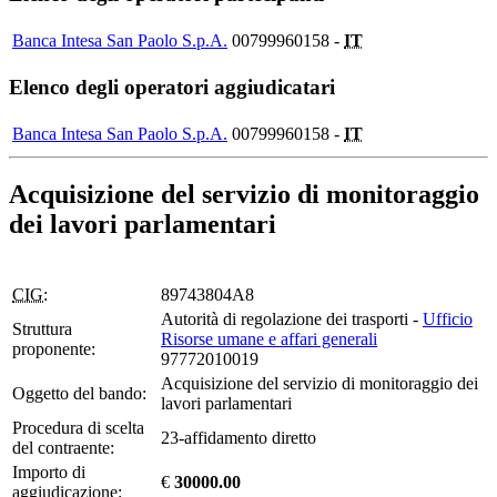
Banca Intesa San Paolo S.p.A.
00799960158 -
IT
Elenco degli operatori aggiudicatari
Banca Intesa San Paolo S.p.A.
00799960158 -
IT
Acquisizione del servizio di monitoraggio
dei lavori parlamentari
CIG:
89743804A8
Autorità di regolazione dei trasporti -
Ufficio
Struttura
Risorse umane e affari generali
proponente:
97772010019
Acquisizione del servizio di monitoraggio dei
Oggetto del bando:
lavori parlamentari
Procedura di scelta
23-affidamento diretto
del contraente:
Importo di
€
30000.00
aggiudicazione: