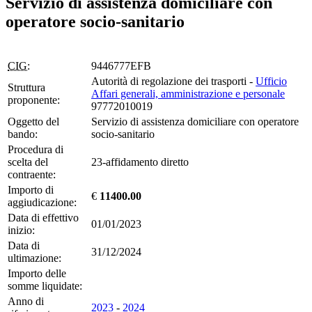
Servizio di assistenza domiciliare con
operatore socio-sanitario
CIG:
9446777EFB
Autorità di regolazione dei trasporti -
Ufficio
Struttura
Affari generali, amministrazione e personale
proponente:
97772010019
Oggetto del
Servizio di assistenza domiciliare con operatore
bando:
socio-sanitario
Procedura di
scelta del
23-affidamento diretto
contraente:
Importo di
€
11400.00
aggiudicazione:
Data di effettivo
01/01/2023
inizio:
Data di
31/12/2024
ultimazione:
Importo delle
somme liquidate:
Anno di
2023
-
2024