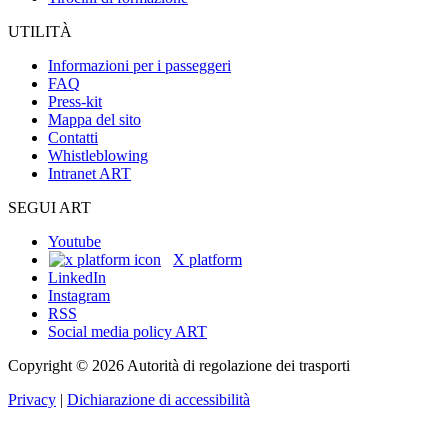
UTILITÀ
Informazioni per i passeggeri
FAQ
Press-kit
Mappa del sito
Contatti
Whistleblowing
Intranet ART
SEGUI ART
Youtube
X platform
LinkedIn
Instagram
RSS
Social media policy ART
Copyright © 2026 Autorità di regolazione dei trasporti
Privacy
|
Dichiarazione di accessibilità