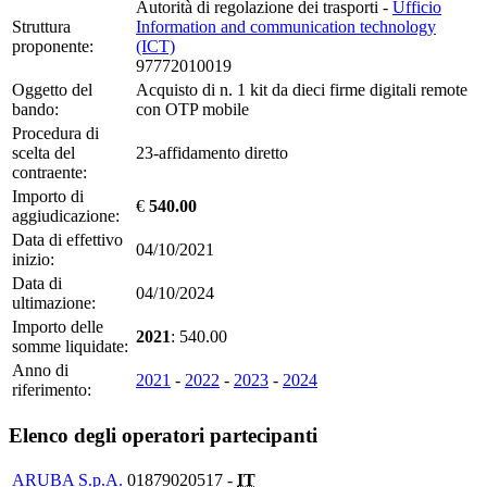
Autorità di regolazione dei trasporti -
Ufficio
Struttura
Information and communication technology
proponente:
(ICT)
97772010019
Oggetto del
Acquisto di n. 1 kit da dieci firme digitali remote
bando:
con OTP mobile
Procedura di
scelta del
23-affidamento diretto
contraente:
Importo di
€
540.00
aggiudicazione:
Data di effettivo
04/10/2021
inizio:
Data di
04/10/2024
ultimazione:
Importo delle
2021
: 540.00
somme liquidate:
Anno di
2021
-
2022
-
2023
-
2024
riferimento:
Elenco degli operatori partecipanti
ARUBA S.p.A.
01879020517 -
IT