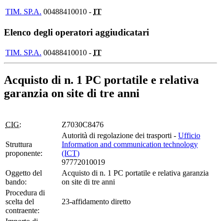
TIM. SP.A.
00488410010 -
IT
Elenco degli operatori aggiudicatari
TIM. SP.A.
00488410010 -
IT
Acquisto di n. 1 PC portatile e relativa
garanzia on site di tre anni
CIG:
Z7030C8476
Autorità di regolazione dei trasporti -
Ufficio
Struttura
Information and communication technology
proponente:
(ICT)
97772010019
Oggetto del
Acquisto di n. 1 PC portatile e relativa garanzia
bando:
on site di tre anni
Procedura di
scelta del
23-affidamento diretto
contraente: