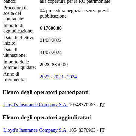
bando:
alla copertura per la RC patrimoniale
Procedura di
04-procedura negoziata senza previa
scelta del
pubblicazione
contraente:
Importo di
€
17600.00
aggiudicazione:
Data di effettivo
01/08/2022
inizio:
Data di
31/07/2024
ultimazione:
Importo delle
2022
: 8350.00
somme liquidate:
Anno di
2022
-
2023
-
2024
riferimento:
Elenco degli operatori partecipanti
Lloyd’s Insurance Company S.A.
10548370963 -
IT
Elenco degli operatori aggiudicatari
Lloyd’s Insurance Company S.A.
10548370963 -
IT