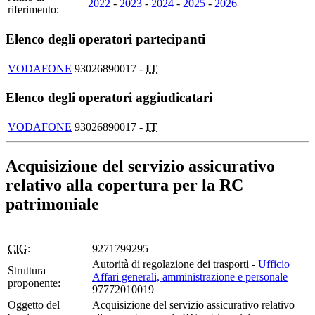
2022
-
2023
-
2024
-
2025
-
2026
riferimento:
Elenco degli operatori partecipanti
VODAFONE
93026890017 -
IT
Elenco degli operatori aggiudicatari
VODAFONE
93026890017 -
IT
Acquisizione del servizio assicurativo
relativo alla copertura per la RC
patrimoniale
CIG:
9271799295
Autorità di regolazione dei trasporti -
Ufficio
Struttura
Affari generali, amministrazione e personale
proponente:
97772010019
Oggetto del
Acquisizione del servizio assicurativo relativo