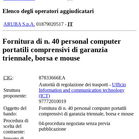
Elenco degli operatori aggiudicatari
ARUBA S.p.A.
01879020517 -
IT
Fornitura di n. 40 personal computer
portatili comprensivi di garanzia
triennale, borsa e mouse
CIG:
87833666EA
Autorità di regolazione dei trasporti -
Ufficio
Struttura
Information and communication technology
proponente:
(ICT)
97772010019
Oggetto del
Fornitura di n. 40 personal computer portatili
bando:
comprensivi di garanzia triennale, borsa e mouse
Procedura di
04-procedura negoziata senza previa
scelta del
pubblicazione
contraente:
Importo di