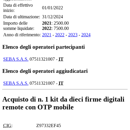
Data di effettivo
01/01/2022
inizio:
Data di ultimazione:
31/12/2024
Importo delle
2021
: 2500.00
somme liquidate:
2022
: 7500.00
Anno di riferimento:
2021
-
2022
-
2023
-
2024
Elenco degli operatori partecipanti
SEBA S.A.S.
07511321007 -
IT
Elenco degli operatori aggiudicatari
SEBA S.A.S.
07511321007 -
IT
Acquisto di n. 1 kit da dieci firme digitali
remote con OTP mobile
CIG:
Z97332EF45