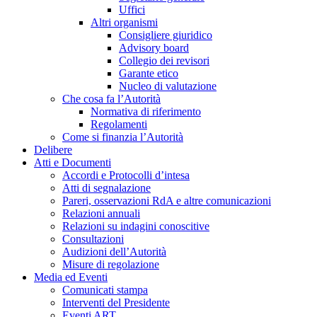
Uffici
Altri organismi
Consigliere giuridico
Advisory board
Collegio dei revisori
Garante etico
Nucleo di valutazione
Che cosa fa l’Autorità
Normativa di riferimento
Regolamenti
Come si finanzia l’Autorità
Delibere
Atti e Documenti
Accordi e Protocolli d’intesa
Atti di segnalazione
Pareri, osservazioni RdA e altre comunicazioni
Relazioni annuali
Relazioni su indagini conoscitive
Consultazioni
Audizioni dell’Autorità
Misure di regolazione
Media ed Eventi
Comunicati stampa
Interventi del Presidente
Eventi ART