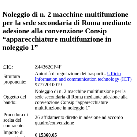
Noleggio di n. 2 macchine multifunzione
per la sede secondaria di Roma mediante
adesione alla convenzione Consip
“apparecchiature multifunzione in
noleggio 1”
CIG:
Z44362CF4F
Autorità di regolazione dei trasporti -
Ufficio
Struttura
Information and communication technology (ICT)
proponente:
97772010019
Noleggio di n. 2 macchine multifunzione per la
Oggetto del
sede secondaria di Roma mediante adesione alla
bando:
convenzione Consip “apparecchiature
multifunzione in noleggio 1”
Procedura di
26-affidamento diretto in adesione ad accordo
scelta del
quadro/convenzione
contraente:
Importo di
€
15360.05