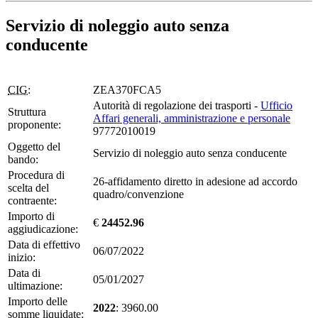
Servizio di noleggio auto senza
conducente
CIG:
ZEA370FCA5
Autorità di regolazione dei trasporti -
Ufficio
Struttura
Affari generali, amministrazione e personale
proponente:
97772010019
Oggetto del
Servizio di noleggio auto senza conducente
bando:
Procedura di
26-affidamento diretto in adesione ad accordo
scelta del
quadro/convenzione
contraente:
Importo di
€
24452.96
aggiudicazione:
Data di effettivo
06/07/2022
inizio:
Data di
05/01/2027
ultimazione:
Importo delle
2022
: 3960.00
somme liquidate: