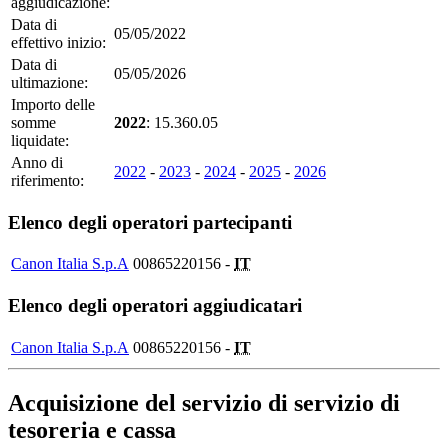
aggiudicazione:
Data di
05/05/2022
effettivo inizio:
Data di
05/05/2026
ultimazione:
Importo delle
somme
2022
: 15.360.05
liquidate:
Anno di
2022
-
2023
-
2024
-
2025
-
2026
riferimento:
Elenco degli operatori partecipanti
Canon Italia S.p.A
00865220156 -
IT
Elenco degli operatori aggiudicatari
Canon Italia S.p.A
00865220156 -
IT
Acquisizione del servizio di servizio di
tesoreria e cassa