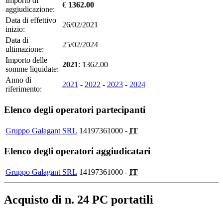
Importo di
€
1362.00
aggiudicazione:
Data di effettivo
26/02/2021
inizio:
Data di
25/02/2024
ultimazione:
Importo delle
2021
: 1362.00
somme liquidate:
Anno di
2021
-
2022
-
2023
-
2024
riferimento:
Elenco degli operatori partecipanti
Gruppo Galagant SRL
14197361000 -
IT
Elenco degli operatori aggiudicatari
Gruppo Galagant SRL
14197361000 -
IT
Acquisto di n. 24 PC portatili