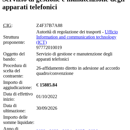
apparati telefonici
CIG:
Z4F37B7A88
Autorità di regolazione dei trasporti -
Ufficio
Struttura
Information and communication technology
proponente:
(ICT)
97772010019
Oggetto del
Servizio di gestione e manutenzione degli
bando:
apparati telefonici
Procedura di
26-affidamento diretto in adesione ad accordo
scelta del
quadro/convenzione
contraente:
Importo di
€
15885.84
aggiudicazione:
Data di effettivo
01/10/2022
inizio:
Data di
30/09/2026
ultimazione:
Importo delle
somme liquidate:
Anno di