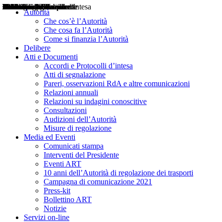
Delibere
Pareri
Consultazioni
Audizioni
Atti di Segnalazione
Accordi e Protocolli d'Intesa
Relazioni annuali
Misure di regolazione
Notizie
Comunicati Stampa
Bollettini ART
Convegni ART
Interviste del Presidente
Articoli in primo piano
Interventi del Presidente
2004
2005
2010
2013
2014
2015
2016
2017
2018
2019
202
2020
2021
2022
2023
2024
2025
2026
Aereo
Marittimo
Terrestre
Autorità
Che cos’è l’Autorità
Che cosa fa l’Autorità
Come si finanzia l’Autorità
Delibere
Atti e Documenti
Accordi e Protocolli d’intesa
Atti di segnalazione
Pareri, osservazioni RdA e altre comunicazioni
Relazioni annuali
Relazioni su indagini conoscitive
Consultazioni
Audizioni dell’Autorità
Misure di regolazione
Media ed Eventi
Comunicati stampa
Interventi del Presidente
Eventi ART
10 anni dell’Autorità di regolazione dei trasporti
Campagna di comunicazione 2021
Press-kit
Bollettino ART
Notizie
Servizi on-line