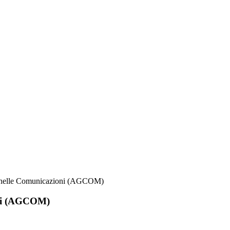
nzie nelle Comunicazioni (AGCOM)
ioni (AGCOM)