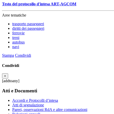
Testo del protocollo d'intesa ART-AGCOM
Aree tematiche
trasporto passeggeri
diritti dei passeggeri
ferrovie
treni
autobus
navi
Stampa
Condividi
Condividi
×
[addtoany]
Atti e Documenti
Accordi e Protocolli d’intesa
Atti di segnalazione
Pareri, osservazioni RdA e altre comunicazioni