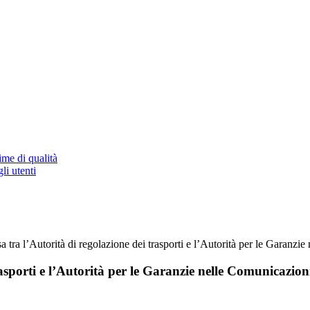
ime di qualità
li utenti
sa tra l’Autorità di regolazione dei trasporti e l’Autorità per le Gara
 trasporti e l’Autorità per le Garanzie nelle Comunicaz