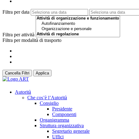
Filtra per data
Filtra per attività
Filtra per modalità di trasporto
Cancella Filtri
Applica
Autorità
Che cos’è l’Autorità
Consiglio
Presidente
Componenti
Organigramma
Struttura organizzativa
Segretario generale
Uffici