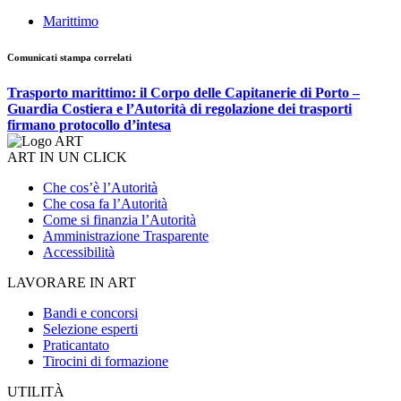
Marittimo
Comunicati stampa correlati
Trasporto marittimo: il Corpo delle Capitanerie di Porto –
Guardia Costiera e l’Autorità di regolazione dei trasporti
firmano protocollo d’intesa
ART IN UN CLICK
Che cos’è l’Autorità
Che cosa fa l’Autorità
Come si finanzia l’Autorità
Amministrazione Trasparente
Accessibilità
LAVORARE IN ART
Bandi e concorsi
Selezione esperti
Praticantato
Tirocini di formazione
UTILITÀ