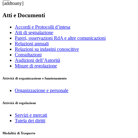
[addtoany]
Atti e Documenti
Accordi e Protocolli d’intesa
Atti di segnalazione
Pareri, osservazioni RdA e altre comunicazioni
Relazioni annuali
Relazioni su indagini conoscitive
Consultazioni
Audizioni dell’Autorità
Misure di regolazione
Attività di organizzazione e funzionamento
Organizzazione e personale
Attività di regolazione
Servizi e mercati
Tutela dei diritti
Modalità di Trasporto